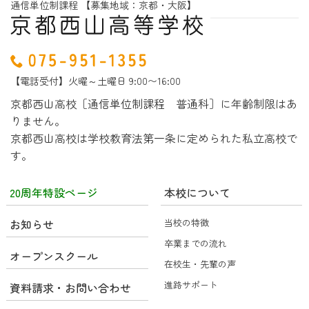
通信単位制課程 【募集地域：京都・大阪】
【電話受付】火曜～土曜日 9:00〜16:00
京都西山高校［通信単位制課程 普通科］に年齢制限はあ
りません。
京都西山高校は学校教育法第一条に定められた私立高校で
す。
20周年特設ページ
本校について
お知らせ
当校の特徴
卒業までの流れ
オープンスクール
在校生・先輩の声
進路サポート
資料請求・お問い合わせ