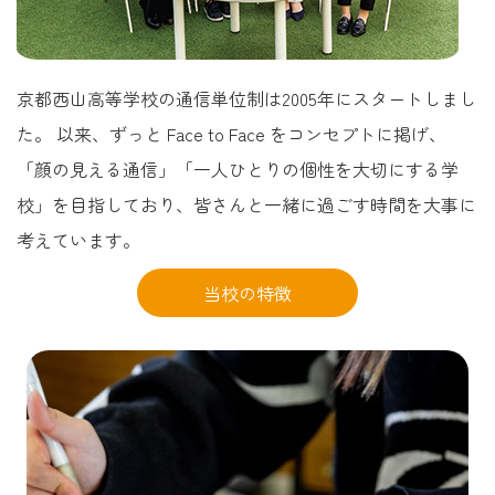
京都西山高等学校の通信単位制は2005年にスタートしまし
た。
以来、ずっと Face to Face をコンセプトに掲げ、
「顔の見える通信」「一人ひとりの個性を大切にする学
校」を目指しており、皆さんと一緒に過ごす時間を大事に
考えています。
当校の特徴
お知らせ
在校生向けコンテンツ
本校について