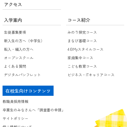
アクセス
入学案内
コース紹介
生徒募集要項
みのり探究コース
新入生の方へ（中学生）
まなび基礎コース
転入・編入の方へ
4日Myスタイルコース
オープンスクール
家庭集中コース
よくある質問
こども教育コース
デジタルパンフレット
ビジネス・ITキャリアコース
在校生向けコンテンツ
教職員採用情報
卒業生のみなさんへ「調査書の申請」
サイトポリシー
個人情報について