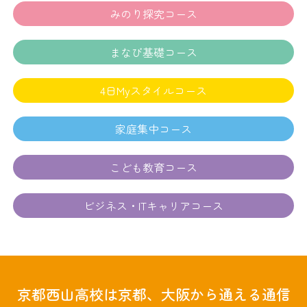
みのり探究コース
まなび基礎コース
4日Myスタイルコース
家庭集中コース
こども教育コース
ビジネス・ITキャリアコース
京都西山高校は京都、大阪から通える通信