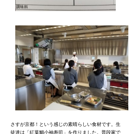
さすが京都！という感じの素晴らしい食材です。生
徒達は「紅葉鯛小袖寿司」を作りました。普段家で