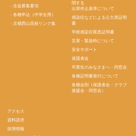
関する
-
生徒募集要項
出席停止基準について
-
各種申込（中学生用）
感染症などによる公欠席証明
書
-
京都西山高校リンク集
学校感染症罹患証明書
災害・緊急時について
安全サポート
保護者会
卒業生のみなさまへ・同窓会
各種証明書発行について
各種会則（保護者会・クラブ
後援会・同窓会）
アクセス
資料請求
採用情報