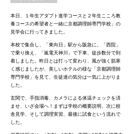
本日、１年生アダプト進学コースと２年生こころ教
養コースの希望者と一緒に京都調理師専門学校」の
見学会に行ってきました。
本校で集合し、「東向日」駅から阪急に。「西院」
で乗り換え、「嵐電天神川」で下車、徒歩数分で到
着しました。昨日とは打って変わり、風が強く肌寒
く感じましたが、美しいホテルの様な「京都調理師
専門学校」を見て、生徒達の気分は一気に上がりま
した。
玄関で、手指消毒、カメラによる体温チェックを済
ませ、いざ会場へ！まずは学校の概要説明、次に校
舎見学、そして調理実習、最後に試食という流れで
した。