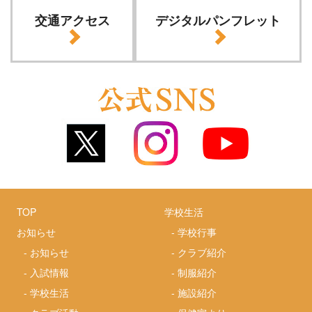
交通アクセス
デジタルパンフレット
TOP
学校生活
お知らせ
-
学校行事
-
お知らせ
-
クラブ紹介
-
入試情報
-
制服紹介
-
学校生活
-
施設紹介