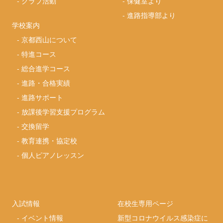
-
クラブ活動
-
保健室より
-
進路指導部より
学校案内
-
京都西山について
-
特進コース
-
総合進学コース
-
進路・合格実績
-
進路サポート
-
放課後学習支援プログラム
-
交換留学
-
教育連携・協定校
-
個人ピアノレッスン
入試情報
在校生専用ページ
-
イベント情報
新型コロナウイルス感染症に