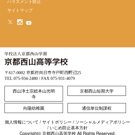
ハラスメント防止
サイトマップ
〒617-0002 京都府向日市寺戸町西野辺25
TEL 075-934-2480 / FAX 075-931-4079
西山浄土宗総本山光明
京都西山短期大学
寺
向陽幼稚園
通信単位制課程
個人情報について
/
サイトポリシー
/
ソーシャルメディアポリシー
/
いじめ防止基本方針
Copyright© 京都西山高等学校 All Rights Reserved.