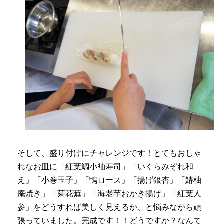
そして、盛り付けにチャレンジです！とてもおしゃ
れなお皿に「紅葉鯛小袖寿司」「いくらみぞれ和
え」「小巻玉子」「鴨ロース」「揚げ銀杏」「鰆柚
庵焼き」「菊花蕪」「海老芋おかき揚げ」「紅葉人
参」をどうすれば美しく見えるか、と悩みながら頑
張っていました。完成です！！どうですか？なんて