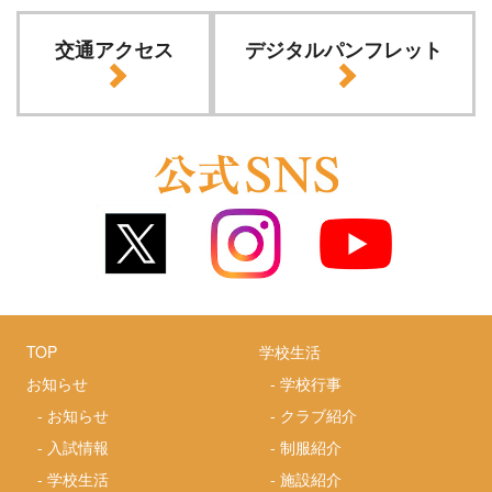
交通アクセス
デジタルパンフレット
TOP
学校生活
お知らせ
-
学校行事
-
お知らせ
-
クラブ紹介
-
入試情報
-
制服紹介
-
学校生活
-
施設紹介