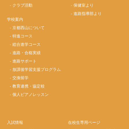
-
クラブ活動
-
保健室より
-
進路指導部より
学校案内
-
京都西山について
-
特進コース
-
総合進学コース
-
進路・合格実績
-
進路サポート
-
放課後学習支援プログラム
-
交換留学
-
教育連携・協定校
-
個人ピアノレッスン
入試情報
在校生専用ページ