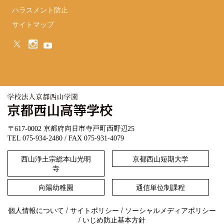
ハラスメント防止
サイトマップ
〒617-0002 京都府向日市寺戸町西野辺25
TEL 075-934-2480 / FAX 075-931-4079
西山浄土宗総本山光明
京都西山短期大学
寺
向陽幼稚園
通信単位制課程
個人情報について
/
サイトポリシー
/
ソーシャルメディアポリシー
/
いじめ防止基本方針