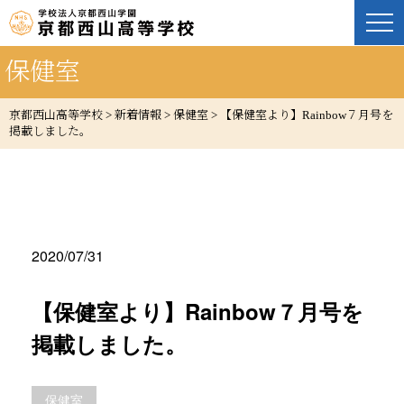
保健室
京都西山高等学校
>
新着情報
>
保健室
>
【保健室より】Rainbow７月号を
掲載しました。
2020/07/31
【保健室より】Rainbow７月号を
掲載しました。
保健室