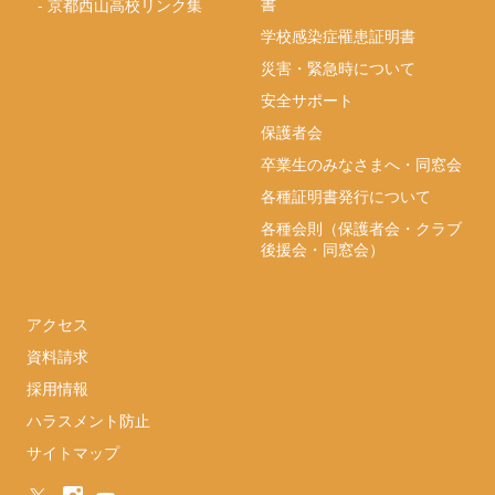
書
-
京都西山高校リンク集
学校感染症罹患証明書
災害・緊急時について
安全サポート
保護者会
卒業生のみなさまへ・同窓会
各種証明書発行について
各種会則（保護者会・クラブ
後援会・同窓会）
アクセス
資料請求
採用情報
ハラスメント防止
サイトマップ