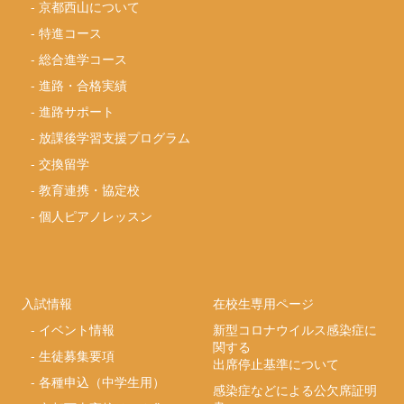
-
京都西山について
-
特進コース
-
総合進学コース
-
進路・合格実績
-
進路サポート
-
放課後学習支援プログラム
-
交換留学
-
教育連携・協定校
-
個人ピアノレッスン
入試情報
在校生専用ページ
-
イベント情報
新型コロナウイルス感染症に
関する
-
生徒募集要項
出席停止基準について
-
各種申込（中学生用）
感染症などによる公欠席証明