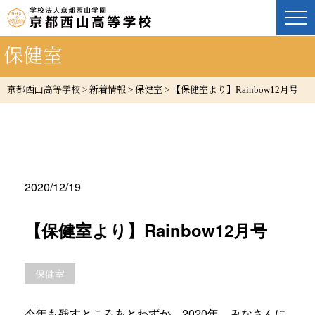
保健室
京都西山高等学校
>
新着情報
>
保健室
>
【保健室より】Rainbow12月号
2020/12/19
【保健室より】Rainbow12月号
保健室
今年も残すところあとわずか。2020年、みなさんに