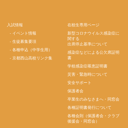
入試情報
在校生専用ページ
-
イベント情報
新型コロナウイルス感染症に
関する
-
生徒募集要項
出席停止基準について
-
各種申込（中学生用）
感染症などによる公欠席証明
書
-
京都西山高校リンク集
学校感染症罹患証明書
災害・緊急時について
安全サポート
保護者会
卒業生のみなさまへ・同窓会
各種証明書発行について
各種会則（保護者会・クラブ
後援会・同窓会）