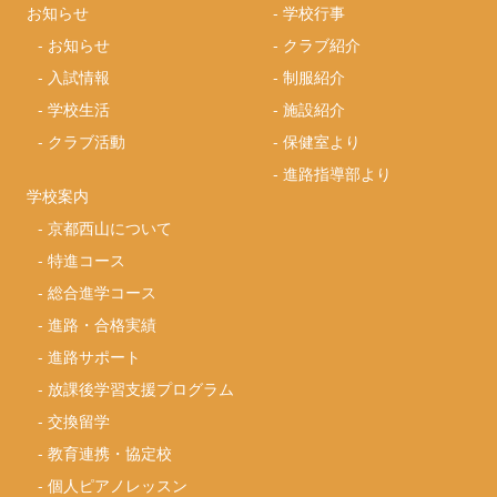
お知らせ
-
学校行事
-
お知らせ
-
クラブ紹介
-
入試情報
-
制服紹介
-
学校生活
-
施設紹介
-
クラブ活動
-
保健室より
-
進路指導部より
学校案内
-
京都西山について
-
特進コース
-
総合進学コース
-
進路・合格実績
-
進路サポート
-
放課後学習支援プログラム
-
交換留学
-
教育連携・協定校
-
個人ピアノレッスン