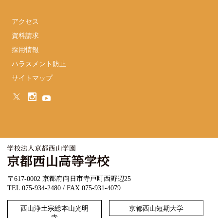
アクセス
資料請求
採用情報
ハラスメント防止
サイトマップ
〒617-0002 京都府向日市寺戸町西野辺25
TEL 075-934-2480 / FAX 075-931-4079
西山浄土宗総本山光明
京都西山短期大学
寺