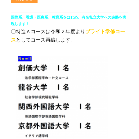
国際系、看護・医療系、教育系をはじめ、有名私立大学への進路を実
現します！
〇特進Ａコースは令和２年度より
ブライト学修コー
ス
としてコース再編します。