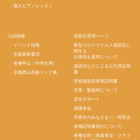
-
個人ピアノレッスン
入試情報
在校生専用ページ
-
イベント情報
新型コロナウイルス感染症に
関する
-
生徒募集要項
出席停止基準について
-
各種申込（中学生用）
感染症などによる公欠席証明
書
-
京都西山高校リンク集
学校感染症罹患証明書
災害・緊急時について
安全サポート
保護者会
卒業生のみなさまへ・同窓会
各種証明書発行について
各種会則（保護者会・クラブ