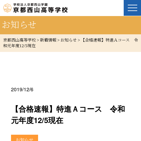
お知らせ
京都西山高等学校
>
新着情報
>
お知らせ
>
【合格速報】特進Ａコース 令
和元年度12/5現在
2019/12/6
【合格速報】特進Ａコース 令和
元年度12/5現在
お知らせ