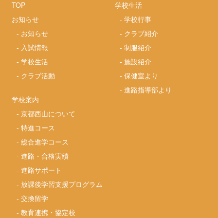
TOP
学校生活
お知らせ
-
学校行事
-
お知らせ
-
クラブ紹介
-
入試情報
-
制服紹介
-
学校生活
-
施設紹介
-
クラブ活動
-
保健室より
-
進路指導部より
学校案内
-
京都西山について
-
特進コース
-
総合進学コース
-
進路・合格実績
-
進路サポート
-
放課後学習支援プログラム
-
交換留学
-
教育連携・協定校