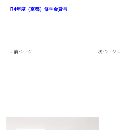
R4年度（京都）修学金貸与
«
前ページ
次ページ
»