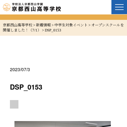
京都西山高等学校
>
新着情報
>
中学生対象イベント
>
オープンスクールを
開催しました！（7/1）
>
DSP_0153
2023/07/3
DSP_0153