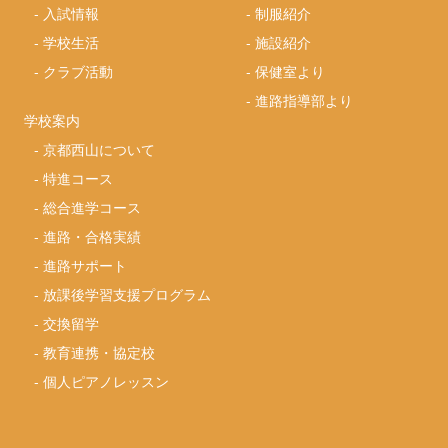
-
入試情報
-
制服紹介
-
学校生活
-
施設紹介
-
クラブ活動
-
保健室より
-
進路指導部より
学校案内
-
京都西山について
-
特進コース
-
総合進学コース
-
進路・合格実績
-
進路サポート
-
放課後学習支援プログラム
-
交換留学
-
教育連携・協定校
-
個人ピアノレッスン