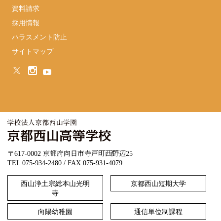
資料請求
採用情報
ハラスメント防止
サイトマップ
〒617-0002 京都府向日市寺戸町西野辺25
TEL 075-934-2480 / FAX 075-931-4079
西山浄土宗総本山光明
京都西山短期大学
寺
向陽幼稚園
通信単位制課程