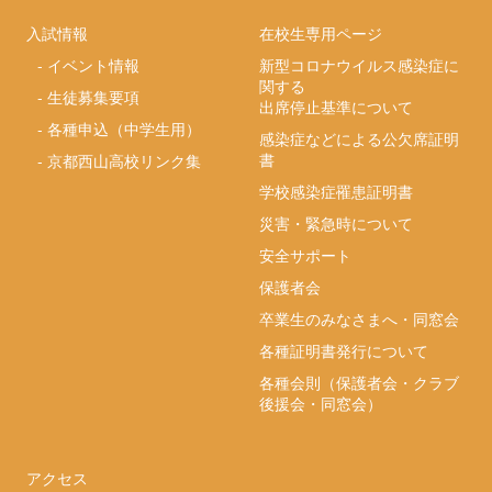
入試情報
在校生専用ページ
-
イベント情報
新型コロナウイルス感染症に
関する
-
生徒募集要項
出席停止基準について
-
各種申込（中学生用）
感染症などによる公欠席証明
書
-
京都西山高校リンク集
学校感染症罹患証明書
災害・緊急時について
安全サポート
保護者会
卒業生のみなさまへ・同窓会
各種証明書発行について
各種会則（保護者会・クラブ
後援会・同窓会）
アクセス