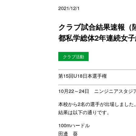
2021/12/1
クラブ試合結果速報（陸
都私学総体2年連続女
クラブ活動
第15回U18日本選手権
10月22～24日 ニンジニアスタジア
本校から2名の選手が出場しました
結果は以下の通りです。
100mハードル
田邊 葵