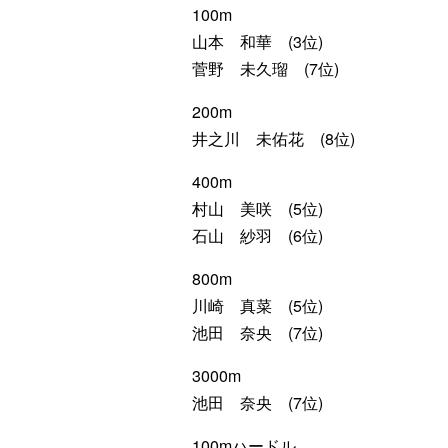
100m
山本 和華 (3位)
菅野 未久瑠 (7位)
200m
井之川 未佑花 (8位)
400m
村山 美咲 (5位)
石山 紗羽 (6位)
800m
川崎 真菜 (5位)
池田 奈央 (7位)
3000m
池田 奈央 (7位)
100mハードル