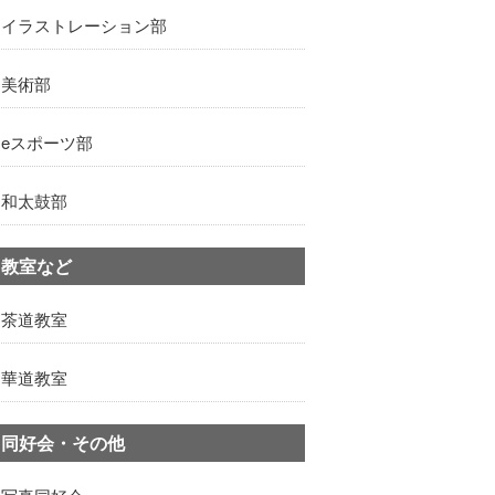
イラストレーション部
美術部
eスポーツ部
和太鼓部
教室など
茶道教室
華道教室
同好会・その他