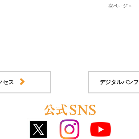
次ページ
»
クセス
デジタルパンフ