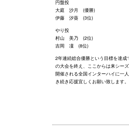
円盤投
大庭 沙月 (優勝)
伊藤 汐葵 (3位)
やり投
村山 美乃 (2位)
吉岡 凜 (8位)
2年連続総合優勝という目標を達成
の大会を終え、ここからは来シーズ
開催される全国インターハイに一人
き続き応援宜しくお願い致します。