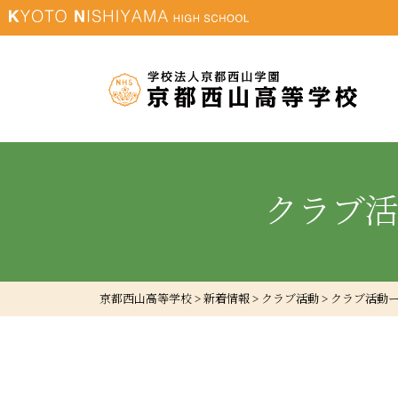
クラブ
京都西山高等学校
>
新着情報
>
クラブ活動
>
クラブ活動