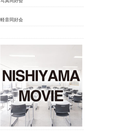
写真同好会
軽音同好会