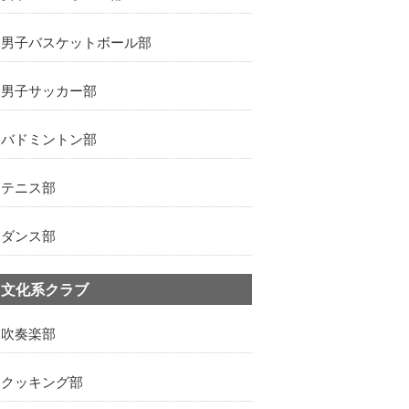
男子バスケットボール部
男子サッカー部
バドミントン部
テニス部
ダンス部
文化系クラブ
吹奏楽部
クッキング部