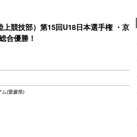
上競技部）第15回U18日本選手権 ・京
子総合優勝！
ム(愛媛県)
。