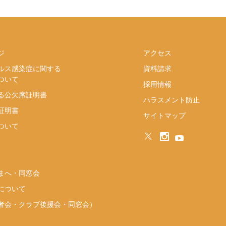
ジ
アクセス
ルス感染症に関する
資料請求
ついて
採用情報
る公欠席証明書
ハラスメント防止
証明書
サイトマップ
ついて
まへ・同窓会
について
者会・クラブ後援会・同窓会）