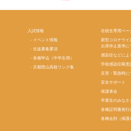
入試情報
在校生専用ペー
-
イベント情報
新型コロナウイ
出席停止基準に
-
生徒募集要項
感染症などによ
-
各種申込（中学生用）
学校感染症罹患
-
京都西山高校リンク集
災害・緊急時に
安全サポート
り
保護者会
卒業生のみなさ
各種証明書発行
各種会則（保護