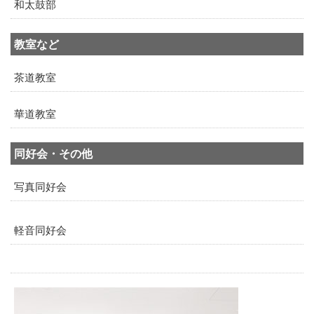
和太鼓部
教室など
茶道教室
華道教室
同好会・その他
写真同好会
軽音同好会