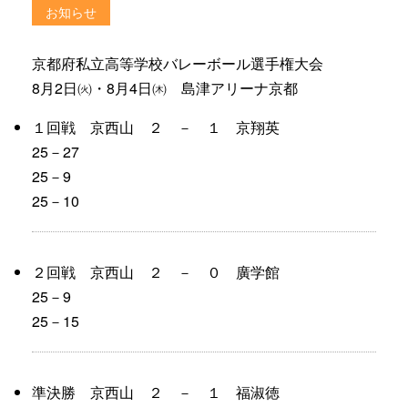
お知らせ
京都府私立高等学校バレーボール選手権大会
8月2日㈫・8月4日㈭ 島津アリーナ京都
１回戦 京西山 ２ － １ 京翔英
25－27
25－9
25－10
２回戦 京西山 ２ － ０ 廣学館
25－9
25－15
準決勝 京西山 ２ － １ 福淑徳