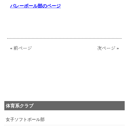
バレーボール部のページ
«
前ページ
次ページ
»
体育系クラブ
女子ソフトボール部