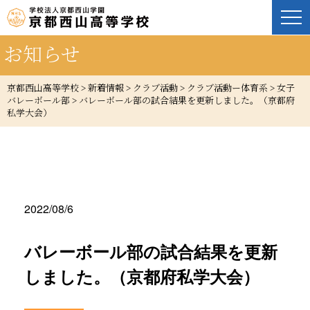
お知らせ
京都西山高等学校
>
新着情報
>
クラブ活動
>
クラブ活動ー体育系
>
女子
バレーボール部
>
バレーボール部の試合結果を更新しました。（京都府
私学大会）
2022/08/6
バレーボール部の試合結果を更新
しました。（京都府私学大会）