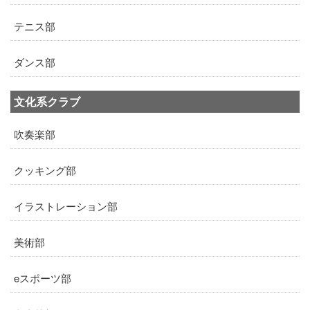
テニス部
ダンス部
文化系クラブ
吹奏楽部
クッキング部
イラストレーション部
美術部
eスポーツ部