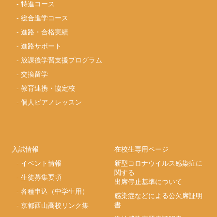
-
特進コース
-
総合進学コース
-
進路・合格実績
-
進路サポート
-
放課後学習支援プログラム
-
交換留学
-
教育連携・協定校
-
個人ピアノレッスン
入試情報
在校生専用ページ
-
イベント情報
新型コロナウイルス感染症に
関する
-
生徒募集要項
出席停止基準について
-
各種申込（中学生用）
感染症などによる公欠席証明
書
-
京都西山高校リンク集