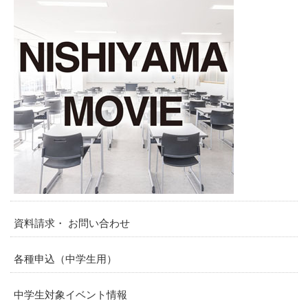
資料請求・ お問い合わせ
各種申込（中学生用）
中学生対象イベント情報