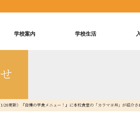
学校案内
学校生活
らせ
1/20更新）『自慢の学食メニュー！』に本校食堂の「カラマヨ丼」が紹介さ