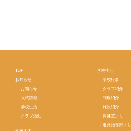
TOP
学校生活
お知らせ
-
学校行事
-
お知らせ
-
クラブ紹介
-
入試情報
-
制服紹介
-
学校生活
-
施設紹介
-
クラブ活動
-
保健室より
-
進路指導部よ
学校案内