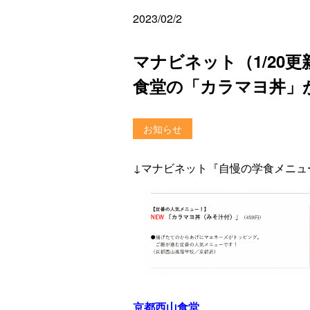
2023/02/2
マナビネット（1/20
食堂の「カラマヨ丼」
お知らせ
↓マナビネット『自慢の学食メニュ
京都西山食堂