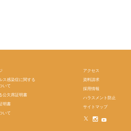
ジ
アクセス
ルス感染症に関する
資料請求
ついて
採用情報
る公欠席証明書
ハラスメント防止
証明書
サイトマップ
ついて