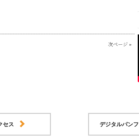
次ページ
»
クセス
デジタルパンフ