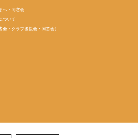
まへ・同窓会
について
者会・クラブ後援会・同窓会）