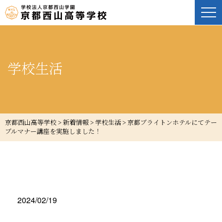
学校生活
京都西山高等学校
>
新着情報
>
学校生活
>
京都ブライトンホテルにてテー
ブルマナー講座を実施しました！
2024/02/19