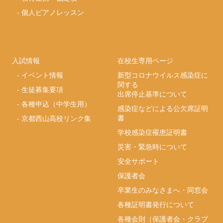
-
個人ピアノレッスン
入試情報
在校生専用ページ
-
イベント情報
新型コロナウイルス感染症に
関する
-
生徒募集要項
出席停止基準について
-
各種申込（中学生用）
感染症などによる公欠席証明
書
-
京都西山高校リンク集
学校感染症罹患証明書
災害・緊急時について
安全サポート
保護者会
卒業生のみなさまへ・同窓会
各種証明書発行について
各種会則（保護者会・クラブ