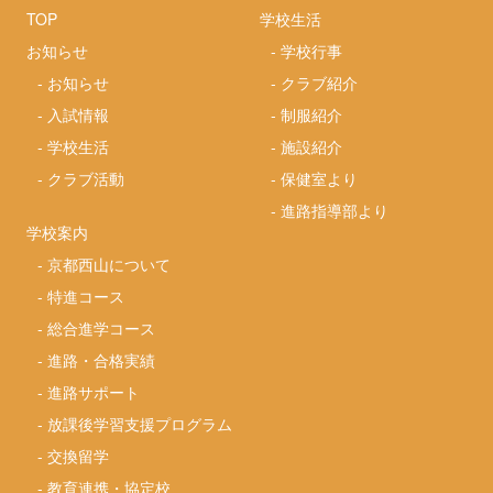
TOP
学校生活
お知らせ
-
学校行事
-
お知らせ
-
クラブ紹介
-
入試情報
-
制服紹介
-
学校生活
-
施設紹介
-
クラブ活動
-
保健室より
-
進路指導部より
学校案内
-
京都西山について
-
特進コース
-
総合進学コース
-
進路・合格実績
-
進路サポート
-
放課後学習支援プログラム
-
交換留学
-
教育連携・協定校