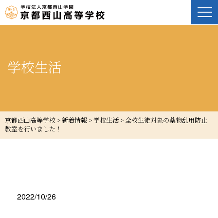
学校生活
京都西山高等学校
>
新着情報
>
学校生活
>
全校生徒対象の薬物乱用防止
教室を行いました！
2022/10/26