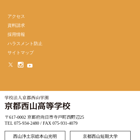
アクセス
資料請求
採用情報
ハラスメント防止
サイトマップ
〒617-0002 京都府向日市寺戸町西野辺25
TEL 075-934-2480 / FAX 075-931-4079
西山浄土宗総本山光明
京都西山短期大学