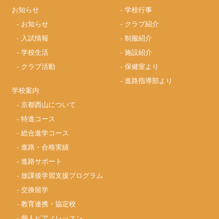
お知らせ
-
学校行事
-
お知らせ
-
クラブ紹介
-
入試情報
-
制服紹介
-
学校生活
-
施設紹介
-
クラブ活動
-
保健室より
-
進路指導部より
学校案内
-
京都西山について
-
特進コース
-
総合進学コース
-
進路・合格実績
-
進路サポート
-
放課後学習支援プログラム
-
交換留学
-
教育連携・協定校
-
個人ピアノレッスン