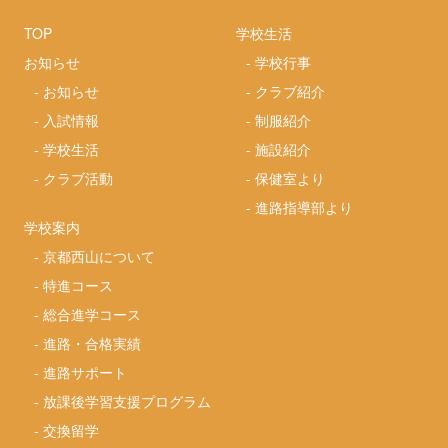
TOP
学校生活
お知らせ
-
学校行事
-
お知らせ
-
クラブ紹介
-
入試情報
-
制服紹介
-
学校生活
-
施設紹介
-
クラブ活動
-
保健室より
-
進路指導部より
学校案内
-
京都西山について
-
特進コース
-
総合進学コース
-
進路・合格実績
-
進路サポート
-
放課後学習支援プログラム
-
交換留学