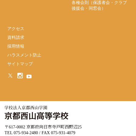
各種会則（保護者会・クラブ
後援会・同窓会）
アクセス
資料請求
採用情報
ハラスメント防止
サイトマップ
〒617-0002 京都府向日市寺戸町西野辺25
TEL 075-934-2480 / FAX 075-931-4079