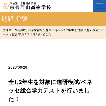
進路指導
京都西山高等学校
>
新着情報
>
進路指導
>
全1,2年生を対象に進研模試/ベ
ネッセ総合学力テストを行いました！
2023/06/28
全1,2年生を対象に進研模試/ベネ
ッセ総合学力テストを行いまし
た！