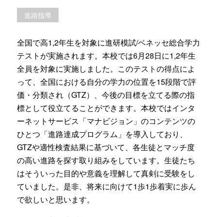
進路指導
全国で高1,2年生を対象に進研模試/ベネッセ総合学力
テストが実施されます。本校では6月28日に1,2年生
全員を対象に実施しました。このテストの得点によ
って、全国における自分の学力の位置を15段階で評
価・分類され（GTZ）、今後の目標を立てる際の指
標として役立てることができます。本校ではインタ
ーネットサービス「マナビジョン」のコンテンツの
ひとつ「進路達成プログラム」を導入しており、
GTZや適性検査結果に基づいて、各生徒とマッチ度
の高い進路を探す取り組みをしています。生徒たち
はそういった目的や意義を理解して真剣に受験をし
ていました。是非、将来に向けて1歩1歩着実に歩ん
で欲しいと思います。