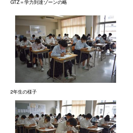
GTZ＝学力到達ゾーンの略
2年生の様子