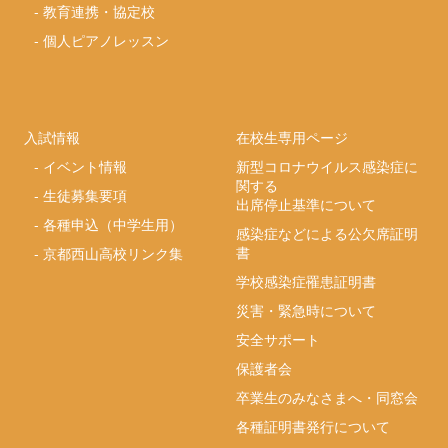
-
教育連携・協定校
-
個人ピアノレッスン
入試情報
在校生専用ページ
-
イベント情報
新型コロナウイルス感染症に
関する
-
生徒募集要項
出席停止基準について
-
各種申込（中学生用）
感染症などによる公欠席証明
書
-
京都西山高校リンク集
学校感染症罹患証明書
災害・緊急時について
安全サポート
保護者会
卒業生のみなさまへ・同窓会
各種証明書発行について