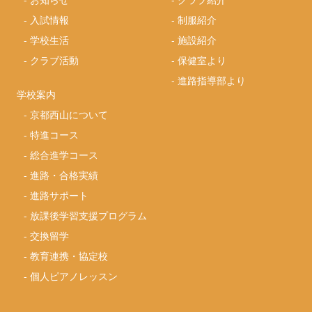
-
入試情報
-
制服紹介
-
学校生活
-
施設紹介
-
クラブ活動
-
保健室より
-
進路指導部より
学校案内
-
京都西山について
-
特進コース
-
総合進学コース
-
進路・合格実績
-
進路サポート
-
放課後学習支援プログラム
-
交換留学
-
教育連携・協定校
-
個人ピアノレッスン