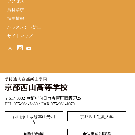
アクセス
資料請求
採用情報
ハラスメント防止
サイトマップ
〒617-0002 京都府向日市寺戸町西野辺25
TEL 075-934-2480 / FAX 075-931-4079
西山浄土宗総本山光明
京都西山短期大学
寺
向陽幼稚園
通信単位制課程