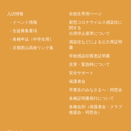
入試情報
在校生専用ページ
-
イベント情報
新型コロナウイルス感染症に
関する
-
生徒募集要項
出席停止基準について
-
各種申込（中学生用）
感染症などによる公欠席証明
書
-
京都西山高校リンク集
学校感染症罹患証明書
災害・緊急時について
安全サポート
保護者会
卒業生のみなさまへ・同窓会
各種証明書発行について
各種会則（保護者会・クラブ
後援会・同窓会）