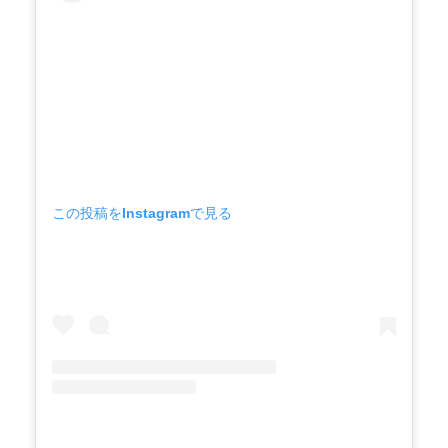
この投稿をInstagramで見る