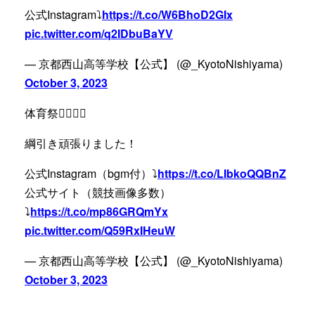
公式Instagram⤵️
https://t.co/W6BhoD2GIx
pic.twitter.com/q2IDbuBaYV
— 京都西山高等学校【公式】 (@_KyotoNishiyama)
October 3, 2023
体育祭🏃‍♀️🏃‍♂️
綱引き頑張りました！
公式Instagram（bgm付）⤵️
https://t.co/LIbkoQQBnZ
公式サイト（競技画像多数）
⤵️
https://t.co/mp86GRQmYx
pic.twitter.com/Q59RxIHeuW
— 京都西山高等学校【公式】 (@_KyotoNishiyama)
October 3, 2023