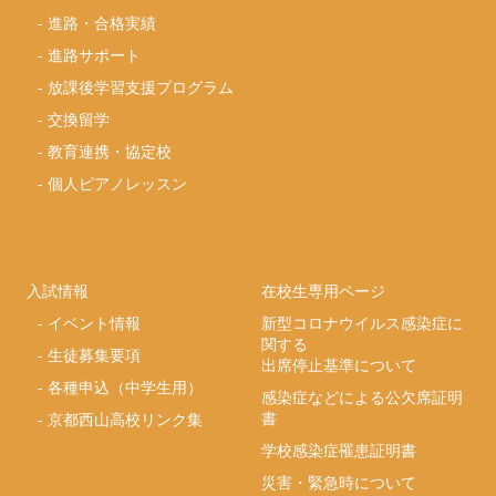
-
進路・合格実績
-
進路サポート
-
放課後学習支援プログラム
-
交換留学
-
教育連携・協定校
-
個人ピアノレッスン
入試情報
在校生専用ページ
-
イベント情報
新型コロナウイルス感染症に
関する
-
生徒募集要項
出席停止基準について
-
各種申込（中学生用）
感染症などによる公欠席証明
書
-
京都西山高校リンク集
学校感染症罹患証明書
災害・緊急時について