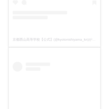
京都西山高等学校【公式】(@kyotonishiyama_kn)がシェアした投稿