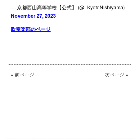
— 京都西山高等学校【公式】 (@_KyotoNishiyama)
November 27, 2023
吹奏楽部のページ
«
前ページ
次ページ
»