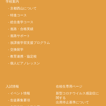
学校案内
-
京都西山について
-
特進コース
-
総合進学コース
-
進路・合格実績
-
進路サポート
-
放課後学習支援プログラム
-
交換留学
-
教育連携・協定校
-
個人ピアノレッスン
入試情報
在校生専用ページ
-
イベント情報
新型コロナウイルス感染症に
関する
-
生徒募集要項
出席停止基準について