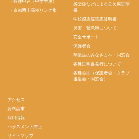
-
各種申込（中学生用）
感染症などによる公欠席証明
書
-
京都西山高校リンク集
学校感染症罹患証明書
災害・緊急時について
安全サポート
保護者会
卒業生のみなさまへ・同窓会
各種証明書発行について
各種会則（保護者会・クラブ
後援会・同窓会）
アクセス
資料請求
採用情報
ハラスメント防止
サイトマップ