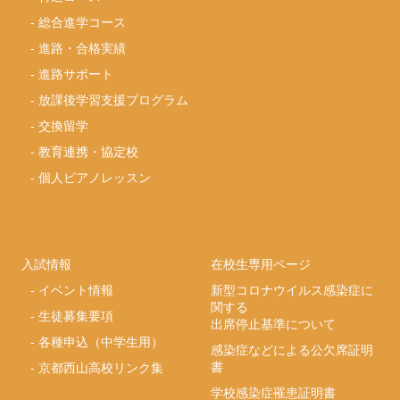
-
総合進学コース
-
進路・合格実績
-
進路サポート
-
放課後学習支援プログラム
-
交換留学
-
教育連携・協定校
-
個人ピアノレッスン
入試情報
在校生専用ページ
-
イベント情報
新型コロナウイルス感染症に
関する
-
生徒募集要項
出席停止基準について
-
各種申込（中学生用）
感染症などによる公欠席証明
書
-
京都西山高校リンク集
学校感染症罹患証明書