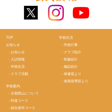
TOP
学校生活
お知らせ
-
学校行事
-
お知らせ
-
クラブ紹介
-
入試情報
-
制服紹介
-
学校生活
-
施設紹介
-
クラブ活動
-
保健室より
-
進路指導部より
学校案内
-
京都西山について
-
特進コース
-
総合進学コース