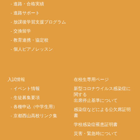
-
進路・合格実績
-
進路サポート
-
放課後学習支援プログラム
-
交換留学
-
教育連携・協定校
-
個人ピアノレッスン
入試情報
在校生専用ページ
-
イベント情報
新型コロナウイルス感染症に
関する
-
生徒募集要項
出席停止基準について
-
各種申込（中学生用）
感染症などによる公欠席証明
書
-
京都西山高校リンク集
学校感染症罹患証明書
災害・緊急時について