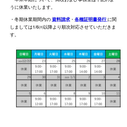
うに休業いたします。
・冬期休業期間内の
資料請求
・
各種証明書発行
に関
しましては1/6㈪以降より順次対応させていただきま
す。