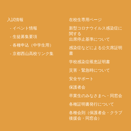
入試情報
在校生専用ページ
-
イベント情報
新型コロナウイルス感染症に
関する
-
生徒募集要項
出席停止基準について
-
各種申込（中学生用）
感染症などによる公欠席証明
書
-
京都西山高校リンク集
学校感染症罹患証明書
災害・緊急時について
安全サポート
保護者会
卒業生のみなさまへ・同窓会
各種証明書発行について
各種会則（保護者会・クラブ
後援会・同窓会）