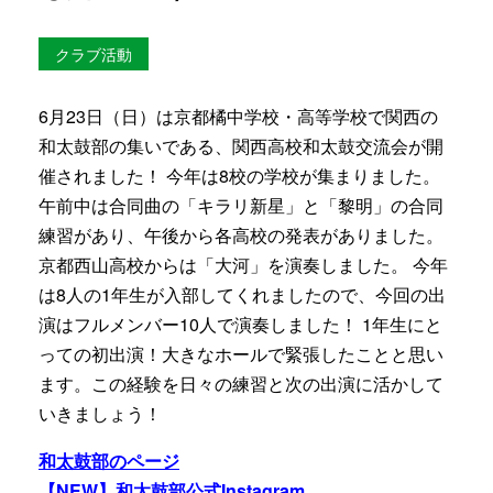
クラブ活動
6月23日（日）は京都橘中学校・高等学校で関西の
和太鼓部の集いである、関西高校和太鼓交流会が開
催されました！
今年は8校の学校が集まりました。
午前中は合同曲の「キラリ新星」と「黎明」の合同
練習があり、午後から各高校の発表がありました。
京都西山高校からは「大河」を演奏しました。
今年
は8人の1年生が入部してくれましたので、今回の出
演はフルメンバー10人で演奏しました！
1
年生にと
っての初出演！大きなホールで緊張したことと思い
ます。この経験を日々の練習と次の出演に活かして
いきましょう！
和太鼓部のページ
【NEW】和太鼓部公式Instagram