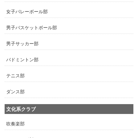
女子バレーボール部
男子バスケットボール部
男子サッカー部
バドミントン部
テニス部
ダンス部
文化系クラブ
吹奏楽部