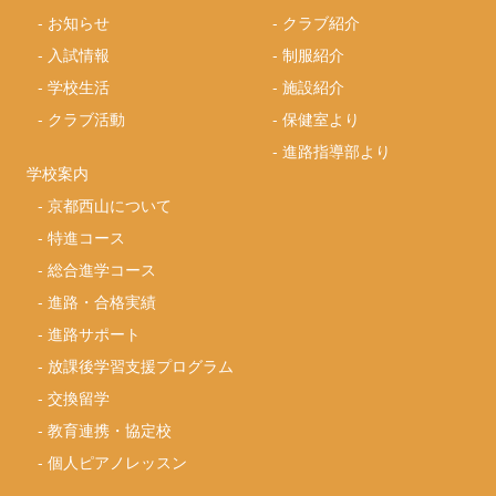
-
お知らせ
-
クラブ紹介
-
入試情報
-
制服紹介
-
学校生活
-
施設紹介
-
クラブ活動
-
保健室より
-
進路指導部より
学校案内
-
京都西山について
-
特進コース
-
総合進学コース
-
進路・合格実績
-
進路サポート
-
放課後学習支援プログラム
-
交換留学
-
教育連携・協定校
-
個人ピアノレッスン