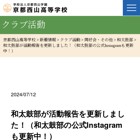
クラブ活動
京都西山高等学校
>
新着情報
>
クラブ活動
>
同好会・その他
>
和太鼓部
>
和太鼓部が活動報告を更新しました！（和太鼓部の公式Instagramも更新
中！）
2024/07/12
和太鼓部が活動報告を更新しまし
た！（和太鼓部の公式Instagram
も更新中！）