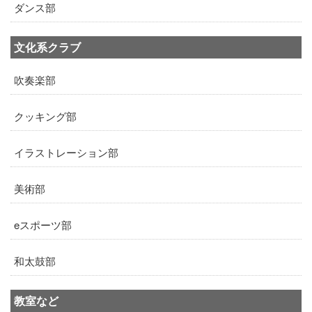
ダンス部
文化系クラブ
吹奏楽部
クッキング部
イラストレーション部
美術部
eスポーツ部
和太鼓部
教室など