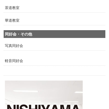
茶道教室
華道教室
同好会・その他
写真同好会
軽音同好会