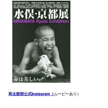
和太鼓部公式Instagram（
ムービーあり）