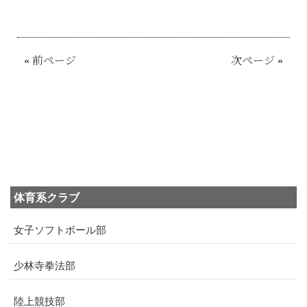
«
前ページ
次ページ
»
体育系クラブ
女子ソフトボール部
少林寺拳法部
陸上競技部