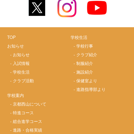
TOP
学校生活
お知らせ
-
学校行事
-
お知らせ
-
クラブ紹介
-
入試情報
-
制服紹介
-
学校生活
-
施設紹介
-
クラブ活動
-
保健室より
-
進路指導部より
学校案内
-
京都西山について
-
特進コース
-
総合進学コース
-
進路・合格実績