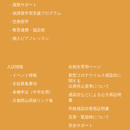
-
進路サポート
-
放課後学習支援プログラム
-
交換留学
-
教育連携・協定校
-
個人ピアノレッスン
入試情報
在校生専用ページ
-
イベント情報
新型コロナウイルス感染症に
関する
-
生徒募集要項
出席停止基準について
-
各種申込（中学生用）
感染症などによる公欠席証明
書
-
京都西山高校リンク集
学校感染症罹患証明書
災害・緊急時について
安全サポート