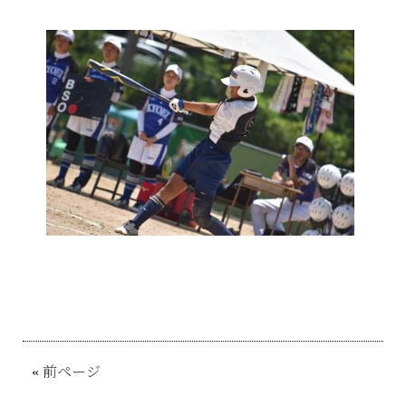
«
前ページ