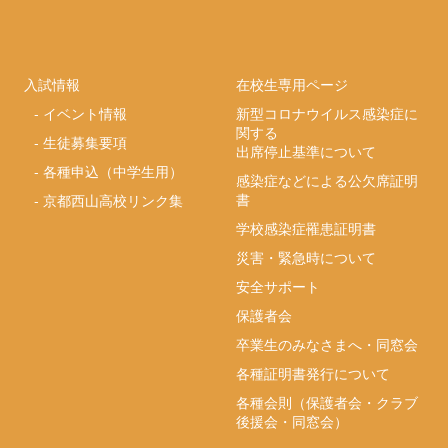
入試情報
在校生専用ページ
-
イベント情報
新型コロナウイルス感染症に
関する
-
生徒募集要項
出席停止基準について
-
各種申込（中学生用）
感染症などによる公欠席証明
書
-
京都西山高校リンク集
学校感染症罹患証明書
災害・緊急時について
安全サポート
保護者会
卒業生のみなさまへ・同窓会
各種証明書発行について
各種会則（保護者会・クラブ
後援会・同窓会）