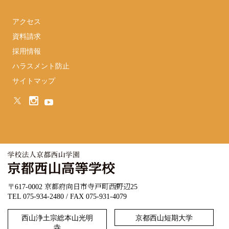
アクセス
資料請求
採用情報
ハラスメント防止
サイトマップ
〒617-0002 京都府向日市寺戸町西野辺25
TEL 075-934-2480 / FAX 075-931-4079
西山浄土宗総本山光明
京都西山短期大学
寺