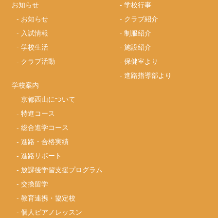
お知らせ
-
学校行事
-
お知らせ
-
クラブ紹介
-
入試情報
-
制服紹介
-
学校生活
-
施設紹介
-
クラブ活動
-
保健室より
-
進路指導部より
学校案内
-
京都西山について
-
特進コース
-
総合進学コース
-
進路・合格実績
-
進路サポート
-
放課後学習支援プログラム
-
交換留学
-
教育連携・協定校
-
個人ピアノレッスン