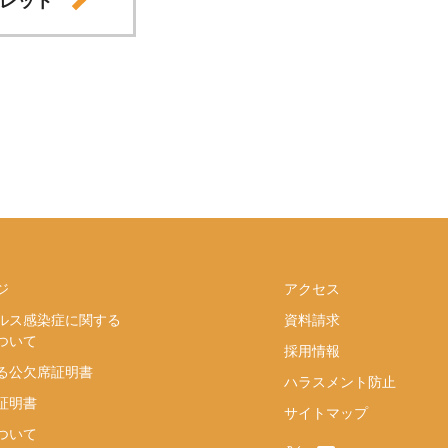
ジ
アクセス
ルス感染症に関する
資料請求
ついて
採用情報
る公欠席証明書
ハラスメント防止
証明書
サイトマップ
ついて