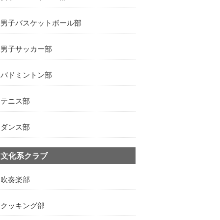
男子バスケットボール部
男子サッカー部
バドミントン部
テニス部
ダンス部
文化系クラブ
吹奏楽部
クッキング部