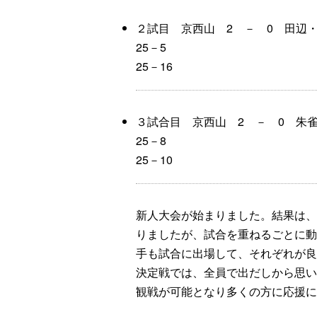
２試目 京西山 2 － 0 田辺
25－5
25－16
３試合目 京西山 2 － 0 朱
25－8
25－10
新人大会が始まりました。結果は、
りましたが、試合を重ねるごとに動
手も試合に出場して、それぞれが良
決定戦では、全員で出だしから思い
観戦が可能となり多くの方に応援に