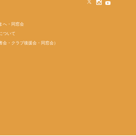
まへ・同窓会
について
者会・クラブ後援会・同窓会）