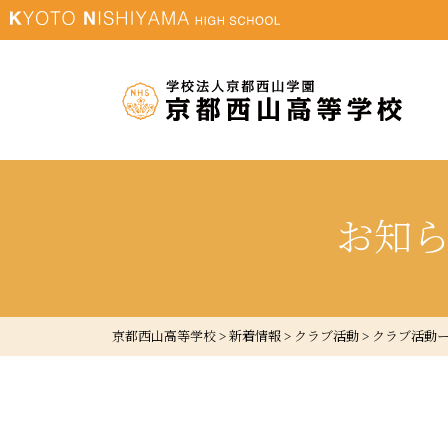
お知
京都西山高等学校
>
新着情報
>
クラブ活動
>
クラブ活動