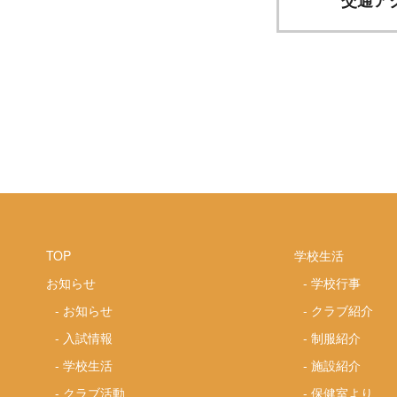
TOP
学校生活
お知らせ
-
学校行事
-
お知らせ
-
クラブ紹介
-
入試情報
-
制服紹介
-
学校生活
-
施設紹介
-
クラブ活動
-
保健室より