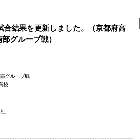
試合結果を更新しました。（京都府高
南部グループ戦）
部グループ戦
高校
志社