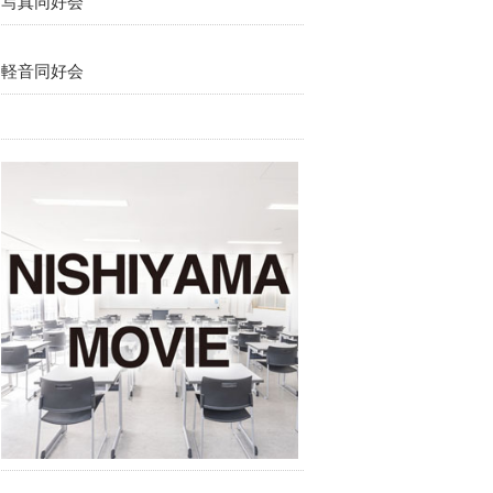
写真同好会
軽音同好会