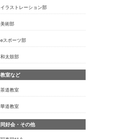
イラストレーション部
美術部
eスポーツ部
和太鼓部
教室など
茶道教室
華道教室
同好会・その他