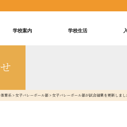
学校案内
学校生活
らせ
ー体育系
>
女子バレーボール部
>
女子バレーボール部が試合結果を更新しまし