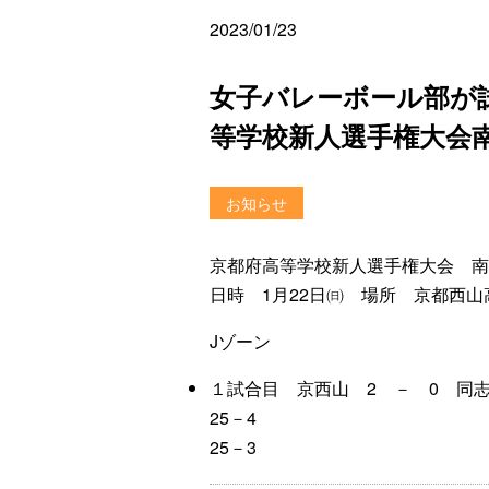
2023/01/23
女子バレーボール部が
等学校新人選手権大会
お知らせ
京都府高等学校新人選手権大会 南
日時 1月22日㈰ 場所 京都西山
Jゾーン
１試合目 京西山 2 － 0 同
25－4
25－3