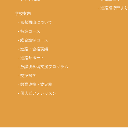
-
進路指導部よ
学校案内
-
京都西山について
-
特進コース
-
総合進学コース
-
進路・合格実績
-
進路サポート
-
放課後学習支援プログラム
-
交換留学
-
教育連携・協定校
-
個人ピアノレッスン