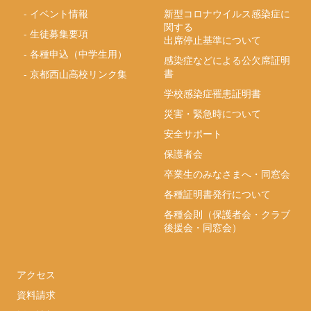
-
イベント情報
新型コロナウイルス感染症に
関する
-
生徒募集要項
出席停止基準について
-
各種申込（中学生用）
感染症などによる公欠席証明
書
-
京都西山高校リンク集
学校感染症罹患証明書
災害・緊急時について
安全サポート
保護者会
卒業生のみなさまへ・同窓会
各種証明書発行について
各種会則（保護者会・クラブ
後援会・同窓会）
アクセス
資料請求