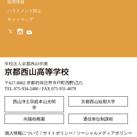
採用情報
ハラスメント防止
サイトマップ
〒617-0002 京都府向日市寺戸町西野辺25
TEL 075-934-2480 / FAX 075-931-4079
西山浄土宗総本山光明
京都西山短期大学
寺
向陽幼稚園
通信単位制課程
個人情報について
/
サイトポリシー
/
ソーシャルメディアポリシー