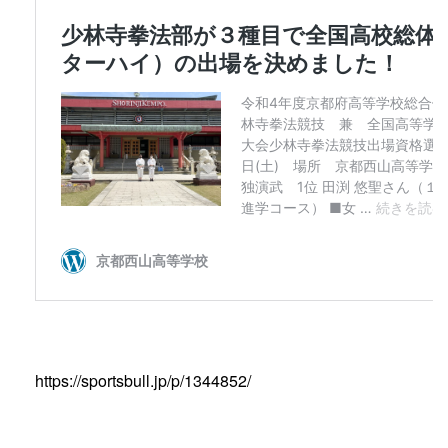
https://sportsbull.jp/p/1344852/