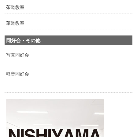
茶道教室
華道教室
同好会・その他
写真同好会
軽音同好会