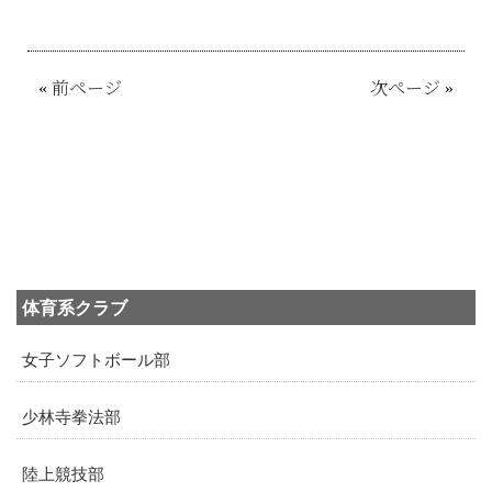
«
前ページ
次ページ
»
体育系クラブ
女子ソフトボール部
少林寺拳法部
陸上競技部