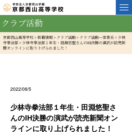
クラブ活動
京都西山高等学校
>
新着情報
>
クラブ活動
>
クラブ活動ー体育系
>
少林
寺拳法部
>
少林寺拳法部１年生・田淵悠聖さんのIH決勝の演武が読売新
聞オンラインに取り上げられました！
2022/08/5
少林寺拳法部１年生・田淵悠聖さ
んのIH決勝の演武が読売新聞オン
ラインに取り上げられました！