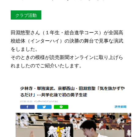
クラブ活動
田淵悠聖さん（１年生・総合進学コース）が全国高
校総体（インターハイ）の決勝の舞台で見事な演武
をしました。
そのときの模様が読売新聞オンラインに取り上げら
れましたのでご紹介いたします。