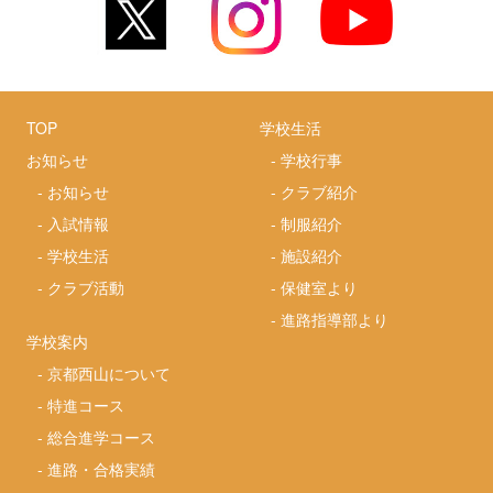
TOP
学校生活
お知らせ
-
学校行事
-
お知らせ
-
クラブ紹介
-
入試情報
-
制服紹介
-
学校生活
-
施設紹介
-
クラブ活動
-
保健室より
-
進路指導部より
学校案内
-
京都西山について
-
特進コース
-
総合進学コース
-
進路・合格実績