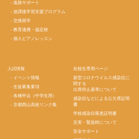
-
進路サポート
-
放課後学習支援プログラム
-
交換留学
-
教育連携・協定校
-
個人ピアノレッスン
入試情報
在校生専用ページ
-
イベント情報
新型コロナウイルス感染症に
関する
-
生徒募集要項
出席停止基準について
-
各種申込（中学生用）
感染症などによる公欠席証明
書
-
京都西山高校リンク集
学校感染症罹患証明書
災害・緊急時について
安全サポート