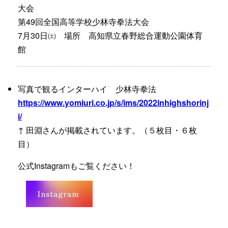
大会
第49回全国高等学校少林寺拳法大会
7月30日㈯ 場所 高知県立春野総合運動公園体育
館
写真で観るインターハイ 少林寺拳法
https://www.yomiuri.co.jp/s/ims/2022inhighshorinj
i/
↑ 田淵さんが掲載されています。（５枚目・６枚
目）
公式Instagramもご覧ください！