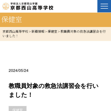
保健室
京都西山高等学校
>
新着情報
>
保健室
>
教職員対象の救急法講習会を行
いました！
2024/05/24
教職員対象の救急法講習会を行い
ました！
保健室