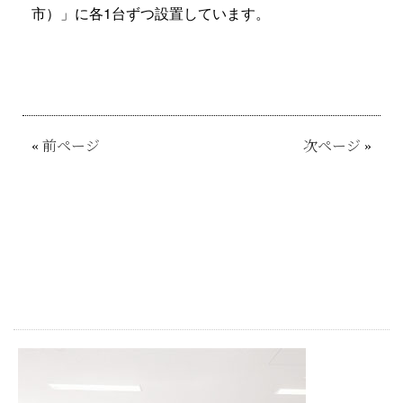
市）」に各1台ずつ設置しています。
«
前ページ
次ページ
»