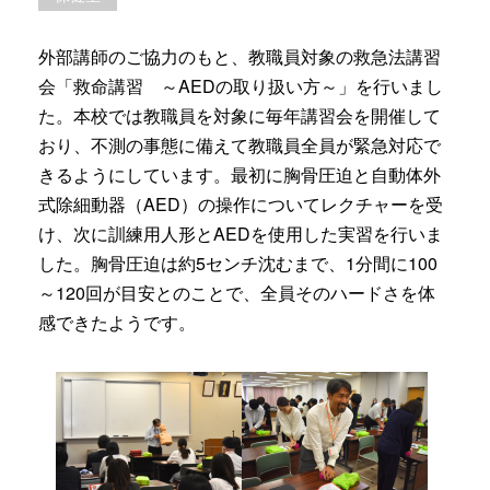
外部講師のご協力のもと、教職員対象の救急法講習
会「救命講習 ～AEDの取り扱い方～」を行いまし
た。本校では教職員を対象に毎年講習会を開催して
おり、不測の事態に備えて教職員全員が緊急対応で
きるようにしています。最初に胸骨圧迫と自動体外
式除細動器（AED）の操作についてレクチャーを受
け、次に訓練用人形とAEDを使用した実習を行いま
した。胸骨圧迫は約5センチ沈むまで、1分間に100
～120回が目安とのことで、全員そのハードさを体
感できたようです。