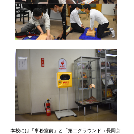
本校には「事務室前」と「第二グラウンド（長岡京