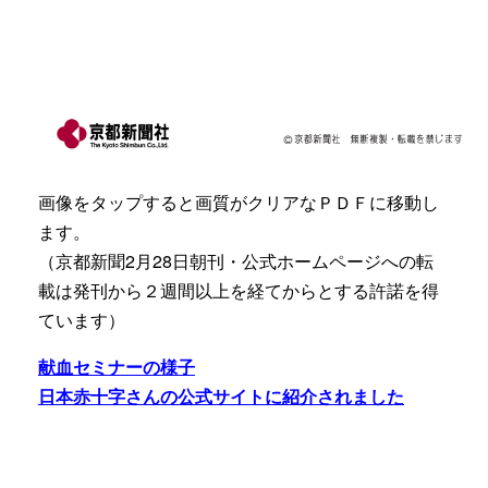
画像をタップすると画質がクリアなＰＤＦに移動し
ます。
（京都新聞2月28日朝刊・公式ホームページへの転
載は発刊から２週間以上を経てからとする許諾を得
ています）
献血セミナーの様子
日本赤十字さんの公式サイトに紹介されました