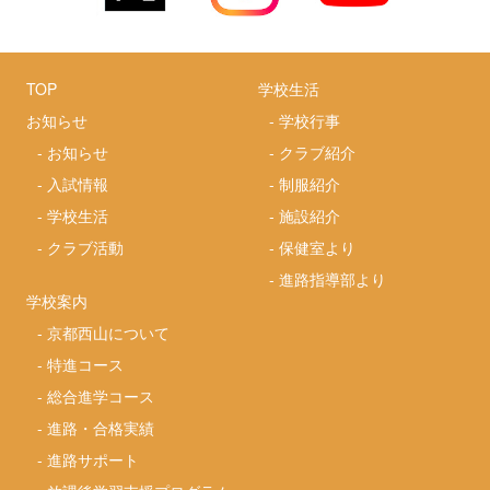
TOP
学校生活
お知らせ
-
学校行事
-
お知らせ
-
クラブ紹介
-
入試情報
-
制服紹介
-
学校生活
-
施設紹介
-
クラブ活動
-
保健室より
-
進路指導部より
学校案内
-
京都西山について
-
特進コース
-
総合進学コース
-
進路・合格実績
-
進路サポート