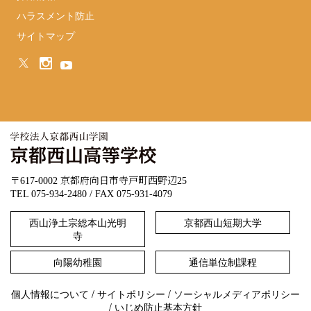
ハラスメント防止
サイトマップ
〒617-0002 京都府向日市寺戸町西野辺25
TEL 075-934-2480 / FAX 075-931-4079
西山浄土宗総本山光明
京都西山短期大学
寺
向陽幼稚園
通信単位制課程
個人情報について
/
サイトポリシー
/
ソーシャルメディアポリシー
/
いじめ防止基本方針