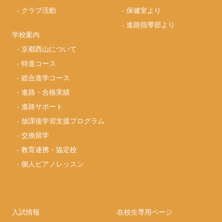
-
クラブ活動
-
保健室より
-
進路指導部より
学校案内
-
京都西山について
-
特進コース
-
総合進学コース
-
進路・合格実績
-
進路サポート
-
放課後学習支援プログラム
-
交換留学
-
教育連携・協定校
-
個人ピアノレッスン
入試情報
在校生専用ページ