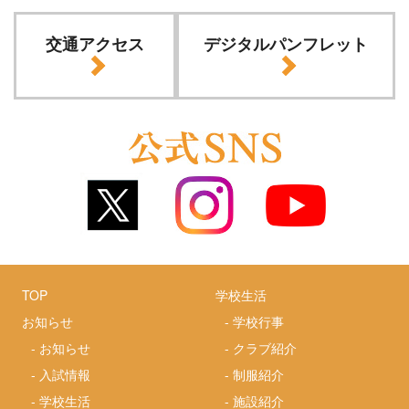
交通アクセス
デジタルパンフレット
TOP
学校生活
お知らせ
-
学校行事
-
お知らせ
-
クラブ紹介
-
入試情報
-
制服紹介
-
学校生活
-
施設紹介