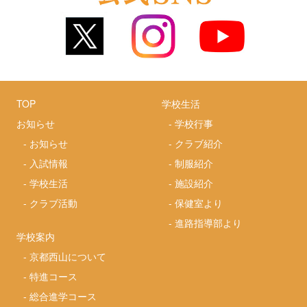
TOP
学校生活
お知らせ
-
学校行事
-
お知らせ
-
クラブ紹介
-
入試情報
-
制服紹介
-
学校生活
-
施設紹介
-
クラブ活動
-
保健室より
-
進路指導部より
学校案内
-
京都西山について
-
特進コース
-
総合進学コース