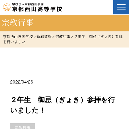
宗教行事
京都西山高等学校
>
新着情報
>
宗教行事
>
２年生 御忌（ぎょき）参拝
を行いました！
2022/04/26
２年生 御忌（ぎょき）参拝を行
いました！
宗教行事