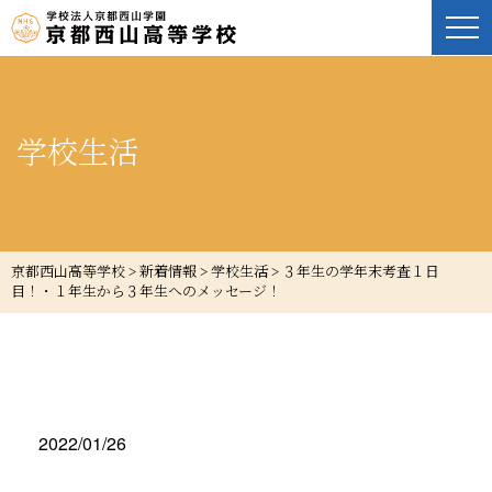
学校生活
京都西山高等学校
>
新着情報
>
学校生活
>
３年生の学年末考査１日
目！・１年生から３年生へのメッセージ！
2022/01/26