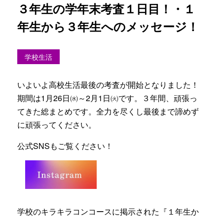
３年生の学年末考査１日目！・１
年生から３年生へのメッセージ！
学校生活
いよいよ高校生活最後の考査が開始となりました！
期間は1月26日㈬～2月1日㈫です。３年間、頑張っ
てきた総まとめです。全力を尽くし最後まで諦めず
に頑張ってください。
公式SNSもご覧ください！
学校のキラキラコンコースに掲示された『１年生か