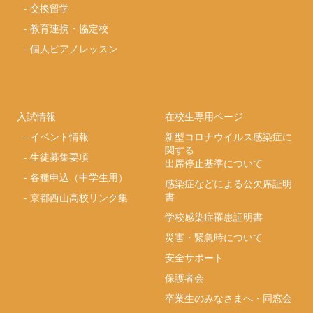
-
交換留学
-
教育連携・協定校
-
個人ピアノレッスン
入試情報
在校生専用ページ
-
イベント情報
新型コロナウイルス感染症に
関する
-
生徒募集要項
出席停止基準について
-
各種申込（中学生用）
感染症などによる公欠席証明
書
-
京都西山高校リンク集
学校感染症罹患証明書
災害・緊急時について
安全サポート
保護者会
卒業生のみなさまへ・同窓会