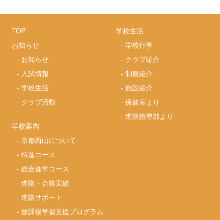
TOP
学校生活
お知らせ
-
学校行事
-
お知らせ
-
クラブ紹介
-
入試情報
-
制服紹介
-
学校生活
-
施設紹介
-
クラブ活動
-
保健室より
-
進路指導部より
学校案内
-
京都西山について
-
特進コース
-
総合進学コース
-
進路・合格実績
-
進路サポート
-
放課後学習支援プログラム