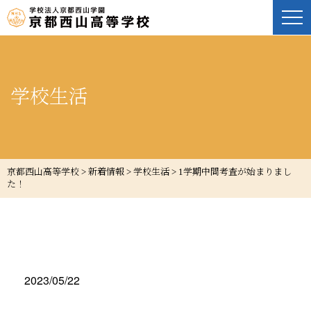
学校生活
京都西山高等学校
>
新着情報
>
学校生活
>
1学期中間考査が始まりまし
た！
2023/05/22