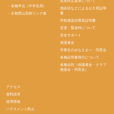
出席停止基準について
-
各種申込（中学生用）
感染症などによる公欠席証明
書
-
京都西山高校リンク集
学校感染症罹患証明書
災害・緊急時について
安全サポート
保護者会
卒業生のみなさまへ・同窓会
各種証明書発行について
各種会則（保護者会・クラブ
後援会・同窓会）
アクセス
資料請求
採用情報
ハラスメント防止