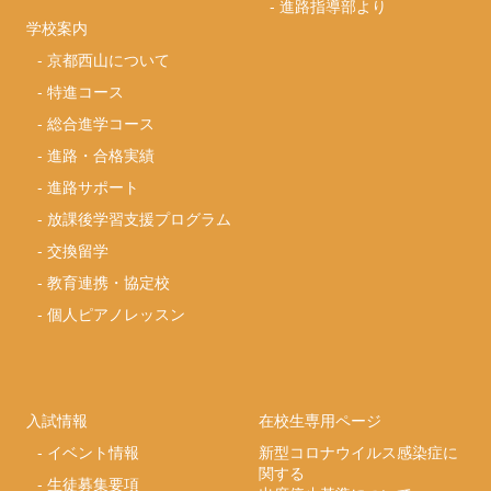
-
進路指導部より
学校案内
-
京都西山について
-
特進コース
-
総合進学コース
-
進路・合格実績
-
進路サポート
-
放課後学習支援プログラム
-
交換留学
-
教育連携・協定校
-
個人ピアノレッスン
入試情報
在校生専用ページ
-
イベント情報
新型コロナウイルス感染症に
関する
-
生徒募集要項