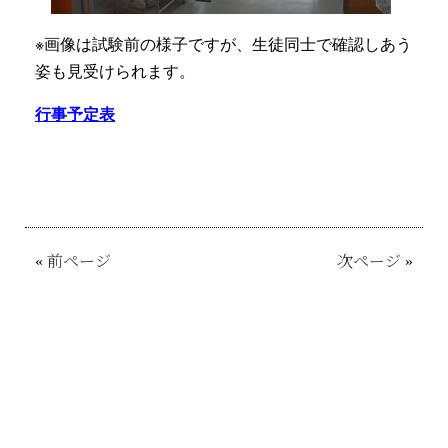
※画像は試験前の様子ですが、生徒同士で確認しあう
姿も見受けられます。
行事予定表
«
前ページ
次ページ
»