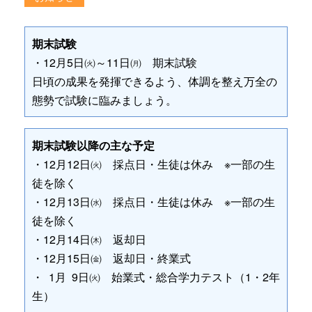
期末試験
・12月5日㈫～11日㈪ 期末試験
日頃の成果を発揮できるよう、体調を整え万全の
態勢で試験に臨みましょう。
期末試験以降の主な予定
・12月12日㈫ 採点日・生徒は休み ※一部の生
徒を除く
・12月13日㈬ 採点日・生徒は休み ※一部の生
徒を除く
・12月14日㈭ 返却日
・12月15日㈮ 返却日・終業式
・ 1月 9日㈫ 始業式・総合学力テスト（1・2年
生）