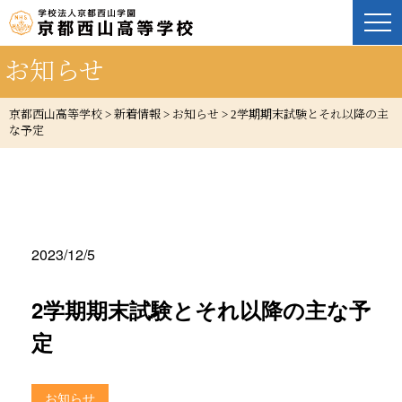
お知らせ
京都西山高等学校
>
新着情報
>
お知らせ
>
2学期期末試験とそれ以降の主
な予定
2023/12/5
2学期期末試験とそれ以降の主な予
定
お知らせ