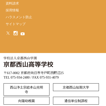
資料請求
採用情報
ハラスメント防止
サイトマップ
〒617-0002 京都府向日市寺戸町西野辺25
TEL 075-934-2480 / FAX 075-931-4079
西山浄土宗総本山光明
京都西山短期大学
寺
向陽幼稚園
通信単位制課程