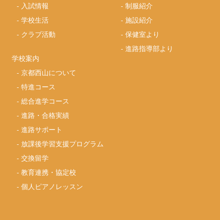
-
入試情報
-
制服紹介
-
学校生活
-
施設紹介
-
クラブ活動
-
保健室より
-
進路指導部より
学校案内
-
京都西山について
-
特進コース
-
総合進学コース
-
進路・合格実績
-
進路サポート
-
放課後学習支援プログラム
-
交換留学
-
教育連携・協定校
-
個人ピアノレッスン