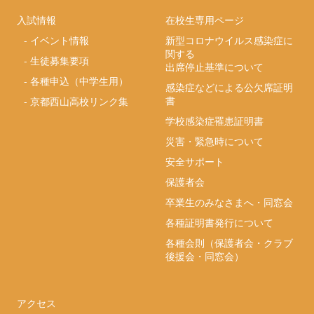
入試情報
在校生専用ページ
-
イベント情報
新型コロナウイルス感染症に
関する
-
生徒募集要項
出席停止基準について
-
各種申込（中学生用）
感染症などによる公欠席証明
書
-
京都西山高校リンク集
学校感染症罹患証明書
災害・緊急時について
安全サポート
保護者会
卒業生のみなさまへ・同窓会
各種証明書発行について
各種会則（保護者会・クラブ
後援会・同窓会）
アクセス