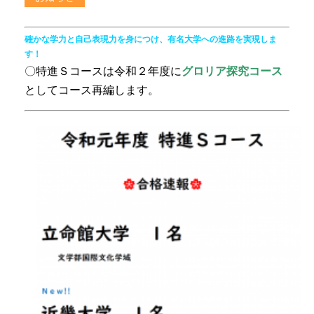
確かな学力と自己表現力を身につけ、有名大学への進路を実現しま
す！
〇特進Ｓコースは令和２年度に
グロリア探究コース
としてコース再編します。