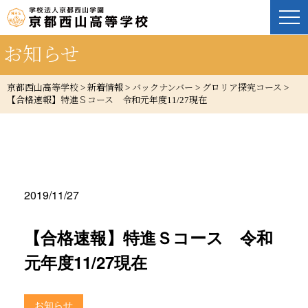
お知らせ
京都西山高等学校
>
新着情報
>
バックナンバー
>
グロリア探究コース
>
【合格速報】特進Ｓコース 令和元年度11/27現在
2019/11/27
【合格速報】特進Ｓコース 令和
元年度11/27現在
お知らせ