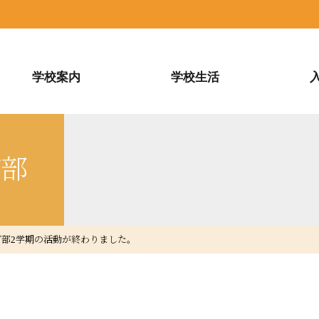
学校案内
学校生活
グ部
グ部2学期の活動が終わりました。