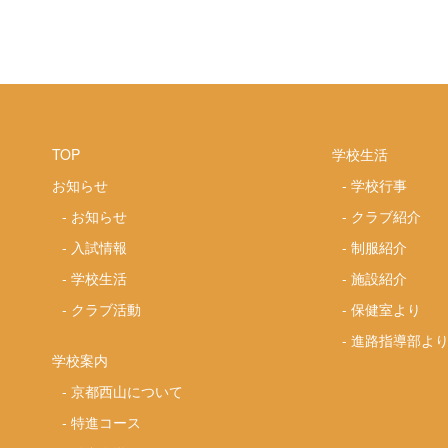
TOP
学校生活
お知らせ
-
学校行事
-
お知らせ
-
クラブ紹介
-
入試情報
-
制服紹介
-
学校生活
-
施設紹介
-
クラブ活動
-
保健室より
-
進路指導部よ
学校案内
-
京都西山について
-
特進コース