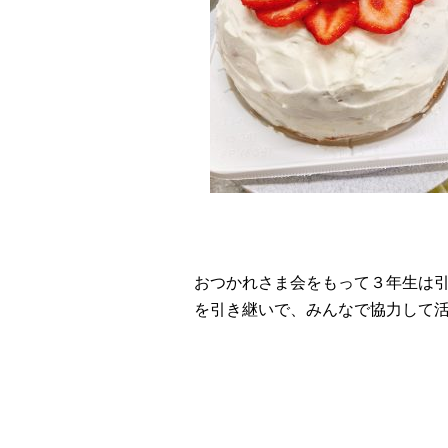
おつかれさま会をもって３年生は
を引き継いで、みんなで協力して