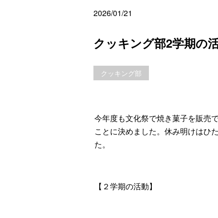
2026/01/21
クッキング部2学期の
クッキング部
今年度も文化祭で焼き菓子を販売
ことに決めました。休み明けはひ
た。
【２学期の活動】