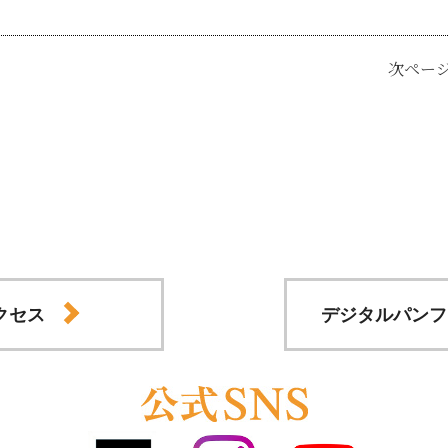
次ペー
クセス
デジタルパンフ