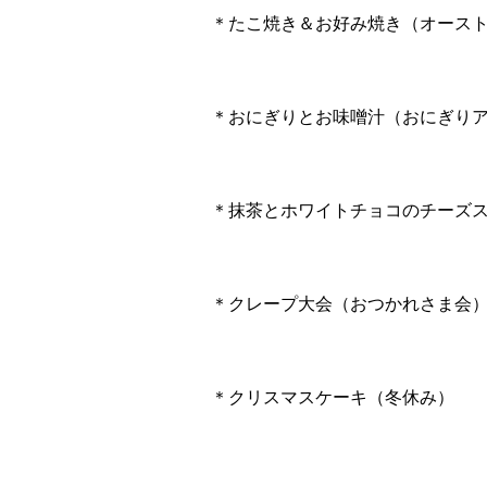
＊たこ焼き＆お好み焼き（オース
＊おにぎりとお味噌汁（おにぎり
＊抹茶とホワイトチョコのチーズ
＊クレープ大会（おつかれさま会
＊クリスマスケーキ（冬休み）