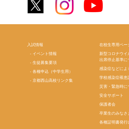
入試情報
在校生専用ペー
-
イベント情報
新型コロナウイ
出席停止基準に
-
生徒募集要項
感染症などによ
-
各種申込（中学生用）
学校感染症罹患
-
京都西山高校リンク集
災害・緊急時に
安全サポート
り
保護者会
卒業生のみなさ
各種証明書発行