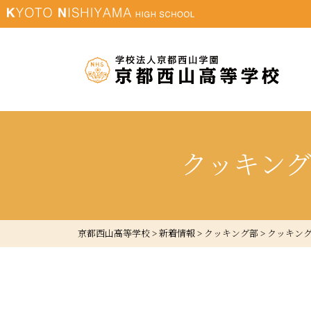
クッキン
京都西山高等学校
>
新着情報
>
クッキング部
>
クッキン