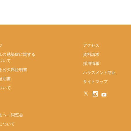
ジ
アクセス
ルス感染症に関する
資料請求
ついて
採用情報
る公欠席証明書
ハラスメント防止
証明書
サイトマップ
ついて
まへ・同窓会
について