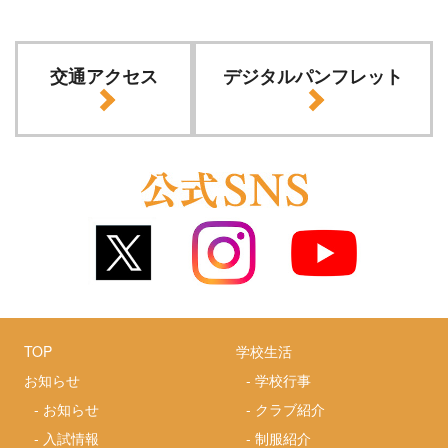
交通アクセス
デジタルパンフレット
TOP
学校生活
お知らせ
-
学校行事
-
お知らせ
-
クラブ紹介
-
入試情報
-
制服紹介