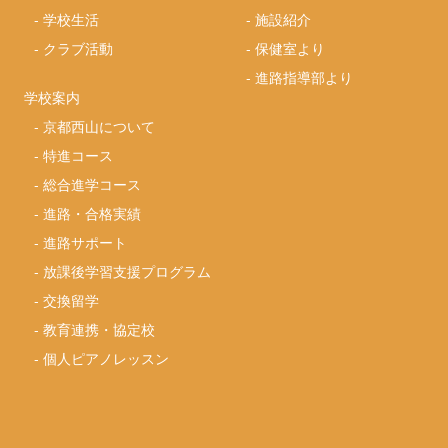
-
学校生活
-
施設紹介
-
クラブ活動
-
保健室より
-
進路指導部より
学校案内
-
京都西山について
-
特進コース
-
総合進学コース
-
進路・合格実績
-
進路サポート
-
放課後学習支援プログラム
-
交換留学
-
教育連携・協定校
-
個人ピアノレッスン