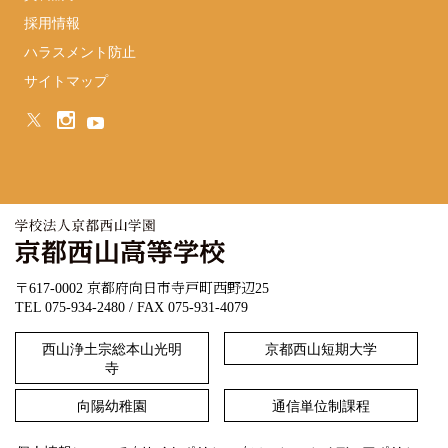
採用情報
ハラスメント防止
サイトマップ
〒617-0002 京都府向日市寺戸町西野辺25
TEL 075-934-2480 / FAX 075-931-4079
西山浄土宗総本山光明
京都西山短期大学
寺
向陽幼稚園
通信単位制課程