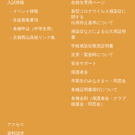
入試情報
在校生専用ページ
-
イベント情報
新型コロナウイルス感染症に
関する
-
生徒募集要項
出席停止基準について
-
各種申込（中学生用）
感染症などによる公欠席証明
書
-
京都西山高校リンク集
学校感染症罹患証明書
災害・緊急時について
安全サポート
保護者会
卒業生のみなさまへ・同窓会
各種証明書発行について
各種会則（保護者会・クラブ
後援会・同窓会）
アクセス
資料請求