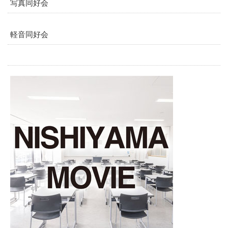
写真同好会
軽音同好会