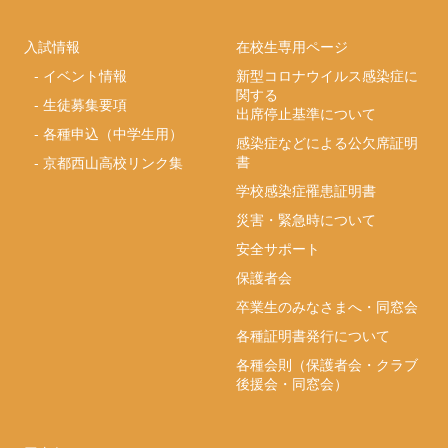
入試情報
在校生専用ページ
-
イベント情報
新型コロナウイルス感染症に
関する
-
生徒募集要項
出席停止基準について
-
各種申込（中学生用）
感染症などによる公欠席証明
書
-
京都西山高校リンク集
学校感染症罹患証明書
災害・緊急時について
安全サポート
保護者会
卒業生のみなさまへ・同窓会
各種証明書発行について
各種会則（保護者会・クラブ
後援会・同窓会）