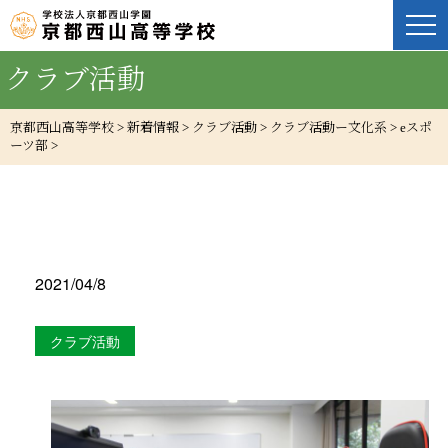
クラブ活動
京都西山高等学校
>
新着情報
>
クラブ活動
>
クラブ活動ー文化系
>
eスポ
ーツ部
>
2021/04/8
クラブ活動