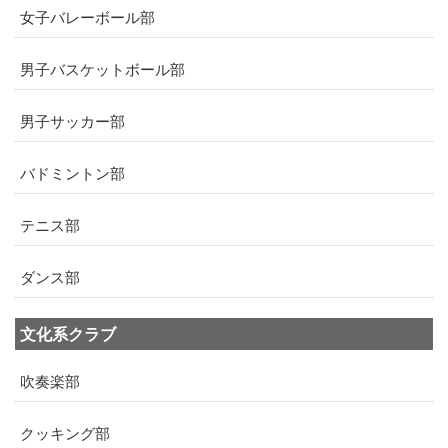
女子バレーボール部
男子バスケットボール部
男子サッカー部
バドミントン部
テニス部
ダンス部
文化系クラブ
吹奏楽部
クッキング部