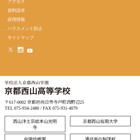
アクセス
資料請求
採用情報
ハラスメント防止
サイトマップ
〒617-0002 京都府向日市寺戸町西野辺25
TEL 075-934-2480 / FAX 075-931-4079
西山浄土宗総本山光明
京都西山短期大学
寺
向陽幼稚園
通信単位制課程