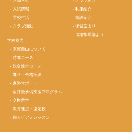
-
お知らせ
-
クラブ紹介
-
入試情報
-
制服紹介
-
学校生活
-
施設紹介
-
クラブ活動
-
保健室より
-
進路指導部より
学校案内
-
京都西山について
-
特進コース
-
総合進学コース
-
進路・合格実績
-
進路サポート
-
放課後学習支援プログラム
-
交換留学
-
教育連携・協定校
-
個人ピアノレッスン