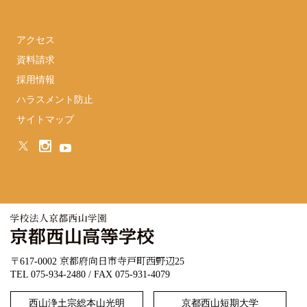
アクセス
資料請求
採用情報
ハラスメント防止
サイトマップ
〒617-0002 京都府向日市寺戸町西野辺25
TEL 075-934-2480 / FAX 075-931-4079
西山浄土宗総本山光明
京都西山短期大学