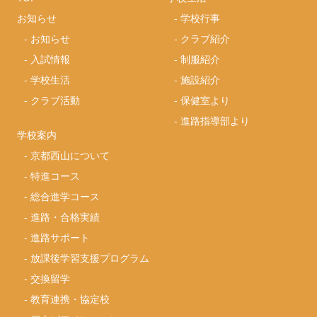
お知らせ
-
学校行事
-
お知らせ
-
クラブ紹介
-
入試情報
-
制服紹介
-
学校生活
-
施設紹介
-
クラブ活動
-
保健室より
-
進路指導部より
学校案内
-
京都西山について
-
特進コース
-
総合進学コース
-
進路・合格実績
-
進路サポート
-
放課後学習支援プログラム
-
交換留学
-
教育連携・協定校