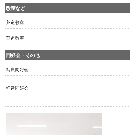
教室など
茶道教室
華道教室
同好会・その他
写真同好会
軽音同好会