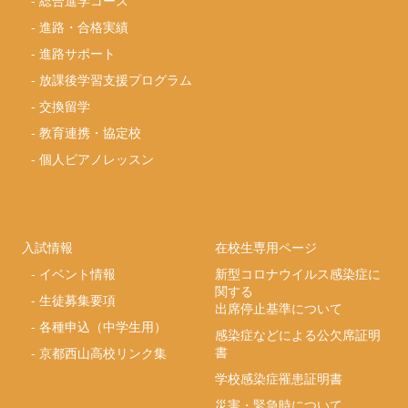
-
進路・合格実績
-
進路サポート
-
放課後学習支援プログラム
-
交換留学
-
教育連携・協定校
-
個人ピアノレッスン
入試情報
在校生専用ページ
-
イベント情報
新型コロナウイルス感染症に
関する
-
生徒募集要項
出席停止基準について
-
各種申込（中学生用）
感染症などによる公欠席証明
書
-
京都西山高校リンク集
学校感染症罹患証明書
災害・緊急時について