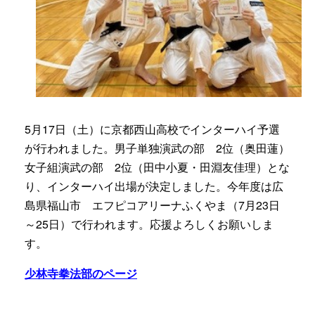
5月17日（土）に京都西山高校でインターハイ予選
が行われました。男子単独演武の部 2位（奥田蓮）
女子組演武の部 2位（田中小夏・田淵友佳理）とな
り、インターハイ出場が決定しました。今年度は広
島県福山市 エフピコアリーナふくやま（7月23日
～25日）で行われます。応援よろしくお願いしま
す。
少林寺拳法部のページ