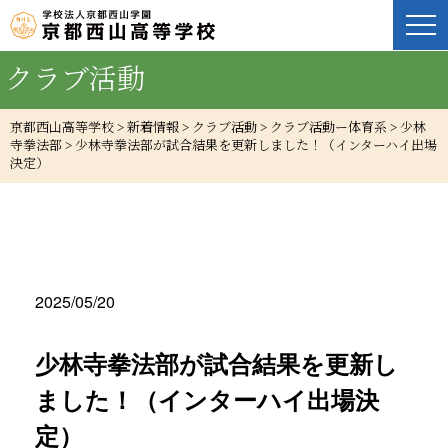
クラブ活動
京都西山高等学校
>
新着情報
>
クラブ活動
>
クラブ活動ー体育系
>
少林
寺拳法部
>
少林寺拳法部が試合結果を更新しました！（インターハイ出場
決定）
2025/05/20
少林寺拳法部が試合結果を更新し
ました！（インターハイ出場決
定）