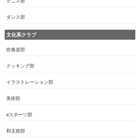
テニス部
ダンス部
文化系クラブ
吹奏楽部
クッキング部
イラストレーション部
美術部
eスポーツ部
和太鼓部