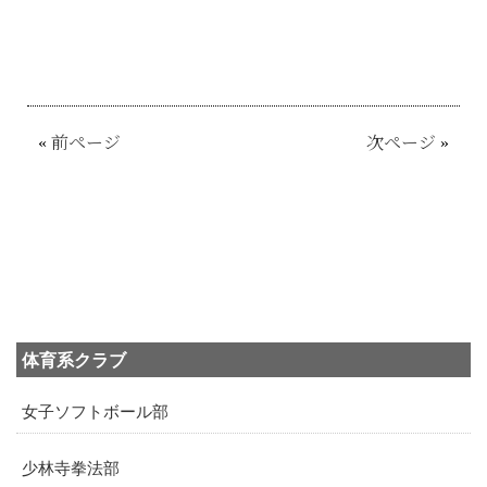
«
前ページ
次ページ
»
体育系クラブ
女子ソフトボール部
少林寺拳法部