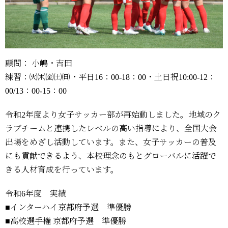
顧問： 小嶋・吉田
練習：㈫㈭㈮㈯㈰・平日16：00-18：00・土日祝10:00-12：
00/13：00-15：00
令和2年度より女子サッカー部が再始動しました。地域のク
ラブチームと連携したレベルの高い指導により、全国大会
出場をめざし活動しています。また、女子サッカーの普及
にも貢献できるよう、本校理念のもとグローバルに活躍で
きる人材育成を行っています。
令和6年度 実績
■インターハイ京都府予選 準優勝
■高校選手権 京都府予選 準優勝