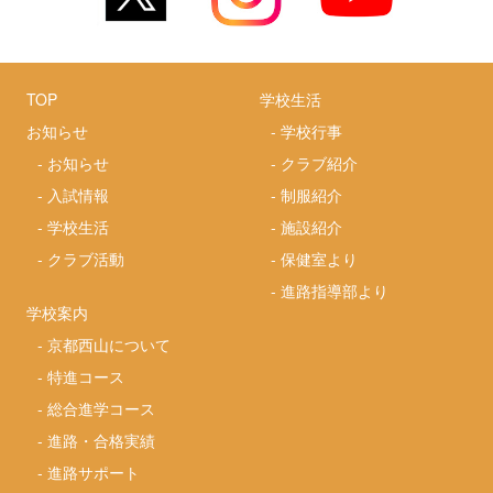
TOP
学校生活
お知らせ
-
学校行事
-
お知らせ
-
クラブ紹介
-
入試情報
-
制服紹介
-
学校生活
-
施設紹介
-
クラブ活動
-
保健室より
-
進路指導部より
学校案内
-
京都西山について
-
特進コース
-
総合進学コース
-
進路・合格実績
-
進路サポート