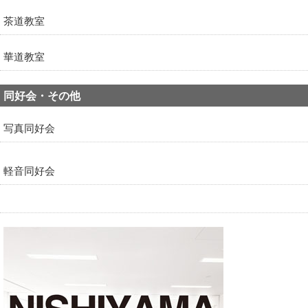
茶道教室
華道教室
同好会・その他
写真同好会
軽音同好会