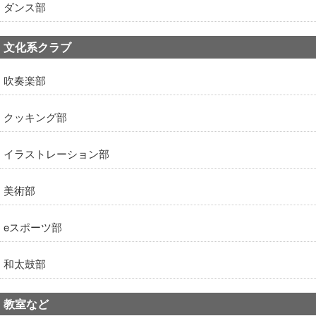
ダンス部
文化系クラブ
吹奏楽部
クッキング部
イラストレーション部
美術部
eスポーツ部
和太鼓部
教室など