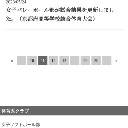
2023/05/24
女子バレーボール部が試合結果を更新しまし
た。（京都府高等学校総合体育大会）
«
...
10
11
12
13
...
20
30
...
»
体育系クラブ
女子ソフトボール部