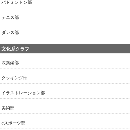
バドミントン部
テニス部
ダンス部
文化系クラブ
吹奏楽部
クッキング部
イラストレーション部
美術部
eスポーツ部