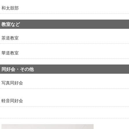
和太鼓部
教室など
茶道教室
華道教室
同好会・その他
写真同好会
軽音同好会