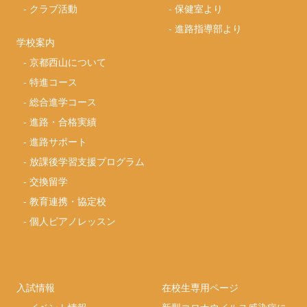
-
クラブ活動
-
保健室より
-
進路指導部より
学校案内
-
京都西山について
-
特進コース
-
総合進学コース
-
進路・合格実績
-
進路サポート
-
放課後学習支援プログラム
-
交換留学
-
教育連携・協定校
-
個人ピアノレッスン
入試情報
在校生専用ページ