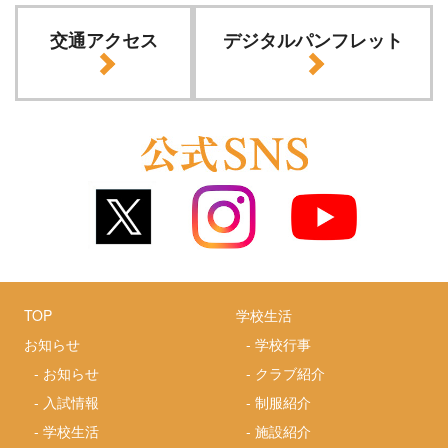
交通アクセス
デジタルパンフレット
TOP
学校生活
お知らせ
-
学校行事
-
お知らせ
-
クラブ紹介
-
入試情報
-
制服紹介
-
学校生活
-
施設紹介