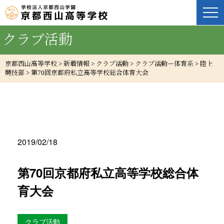
クラブ活動
京都西山高等学校
>
新着情報
>
クラブ活動
>
クラブ活動ー体育系
>
陸上
競技部
>
第70回京都府私立高等学校総合体育大会
2019/02/18
第70回京都府私立高等学校総合体
育大会
クラブ活動