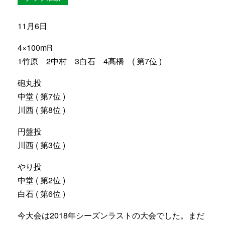
11月6日
4×100mR
1竹原 2中村 3白石 4髙橋 ( 第7位 )
砲丸投
中堂 ( 第7位 )
川西 ( 第8位 )
円盤投
川西 ( 第3位 )
やり投
中堂 ( 第2位 )
白石 ( 第6位 )
今大会は2018年シーズンラストの大会でした。まだ