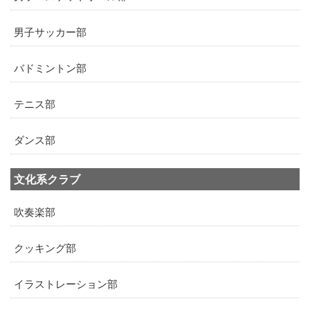
男子サッカー部
バドミントン部
テニス部
ダンス部
文化系クラブ
吹奏楽部
クッキング部
イラストレーション部