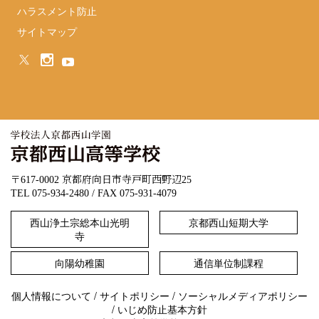
ハラスメント防止
サイトマップ
〒617-0002 京都府向日市寺戸町西野辺25
TEL 075-934-2480 / FAX 075-931-4079
西山浄土宗総本山光明
京都西山短期大学
寺
向陽幼稚園
通信単位制課程
個人情報について
/
サイトポリシー
/
ソーシャルメディアポリシー
/
いじめ防止基本方針