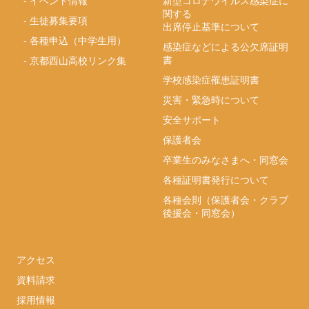
-
イベント情報
新型コロナウイルス感染症に
関する
-
生徒募集要項
出席停止基準について
-
各種申込（中学生用）
感染症などによる公欠席証明
書
-
京都西山高校リンク集
学校感染症罹患証明書
災害・緊急時について
安全サポート
保護者会
卒業生のみなさまへ・同窓会
各種証明書発行について
各種会則（保護者会・クラブ
後援会・同窓会）
アクセス
資料請求
採用情報