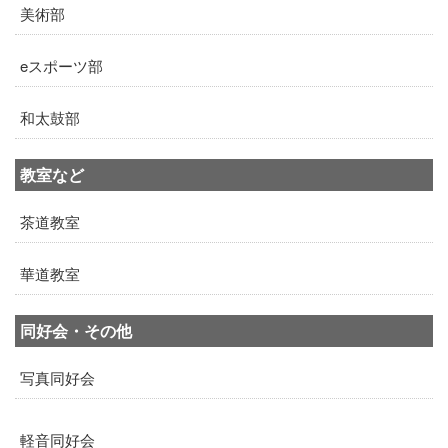
美術部
eスポーツ部
和太鼓部
教室など
茶道教室
華道教室
同好会・その他
写真同好会
軽音同好会