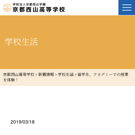
学校生活
京都西山高等学校
>
新着情報
>
学校生活
>
留学生、アカデミーでの授業
を体験！
2019/03/18