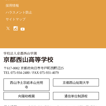
採用情報
ハラスメント防止
サイトマップ
〒617-0002 京都府向日市寺戸町西野辺25
TEL 075-934-2480 / FAX 075-931-4079
西山浄土宗総本山光明
京都西山短期大学
寺
向陽幼稚園
通信単位制課程