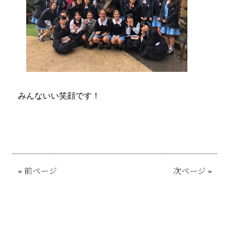
みんないい笑顔です！
«
前ページ
次ページ
»