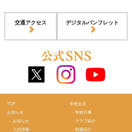
交通アクセス
デジタルパンフレット
TOP
学校生活
お知らせ
-
学校行事
-
お知らせ
-
クラブ紹介
-
入試情報
-
制服紹介