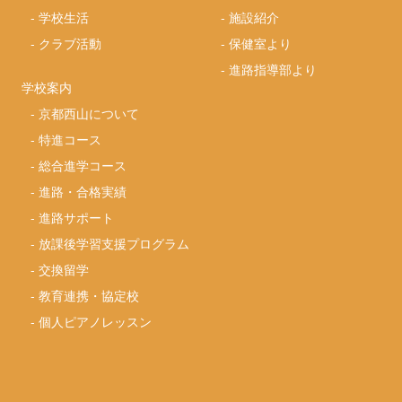
-
学校生活
-
施設紹介
-
クラブ活動
-
保健室より
-
進路指導部より
学校案内
-
京都西山について
-
特進コース
-
総合進学コース
-
進路・合格実績
-
進路サポート
-
放課後学習支援プログラム
-
交換留学
-
教育連携・協定校
-
個人ピアノレッスン