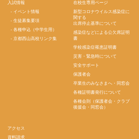
入試情報
在校生専用ページ
-
イベント情報
新型コロナウイルス感染症に
関する
-
生徒募集要項
出席停止基準について
-
各種申込（中学生用）
感染症などによる公欠席証明
書
-
京都西山高校リンク集
学校感染症罹患証明書
災害・緊急時について
安全サポート
保護者会
卒業生のみなさまへ・同窓会
各種証明書発行について
各種会則（保護者会・クラブ
後援会・同窓会）
アクセス
資料請求