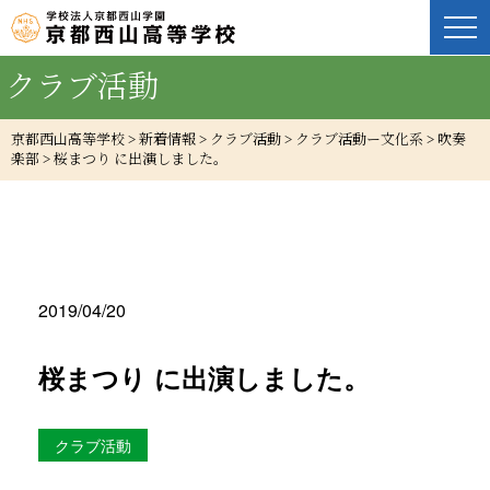
クラブ活動
京都西山高等学校
>
新着情報
>
クラブ活動
>
クラブ活動ー文化系
>
吹奏
楽部
>
桜まつり に出演しました。
2019/04/20
桜まつり に出演しました。
クラブ活動