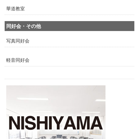
華道教室
同好会・その他
写真同好会
軽音同好会