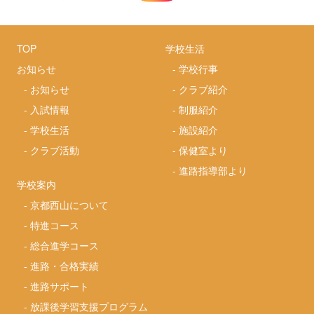
TOP
学校生活
お知らせ
-
学校行事
-
お知らせ
-
クラブ紹介
-
入試情報
-
制服紹介
-
学校生活
-
施設紹介
-
クラブ活動
-
保健室より
-
進路指導部より
学校案内
-
京都西山について
-
特進コース
-
総合進学コース
-
進路・合格実績
-
進路サポート
-
放課後学習支援プログラム