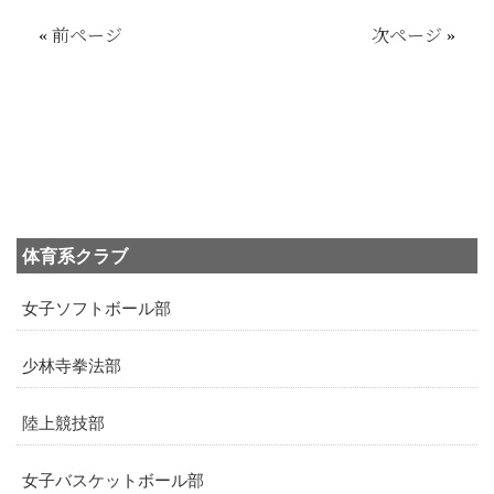
«
前ページ
次ページ
»
体育系クラブ
女子ソフトボール部
少林寺拳法部
陸上競技部
女子バスケットボール部