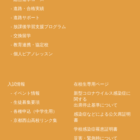
-
進路・合格実績
-
進路サポート
-
放課後学習支援プログラム
-
交換留学
-
教育連携・協定校
-
個人ピアノレッスン
入試情報
在校生専用ページ
-
イベント情報
新型コロナウイルス感染症に
関する
-
生徒募集要項
出席停止基準について
-
各種申込（中学生用）
感染症などによる公欠席証明
書
-
京都西山高校リンク集
学校感染症罹患証明書
災害・緊急時について