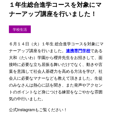
１年生総合進学コースを対象にマ
ナーアップ講座を行いました！
学校生活
６月１４日（火）１年生 総合進学コースを対象にマ
ナーアップ講座を行いました。
連携専門学校
である
大和（たいわ）学園から櫻井先生をお招きして、面
接時に必要な立ち居振る舞いだけでなく、動きや言
葉を意識して社会人基礎力を高める方法を学び、社
会人に必要なマナーなども教えて頂きました。生徒
のみなさんは熱心に話を聞き、また発声やアクセン
トのポイントなど身につける練習をなごやかな雰囲
気の中行いました。
公式Instagramもご覧ください！