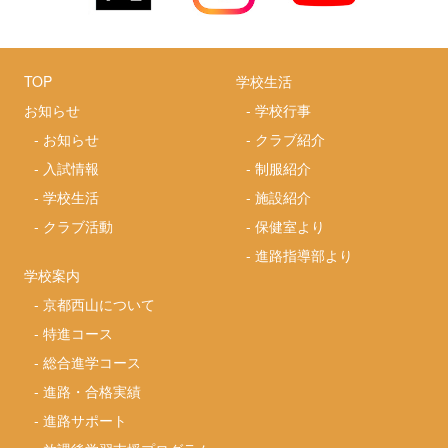
TOP
学校生活
お知らせ
-
学校行事
-
お知らせ
-
クラブ紹介
-
入試情報
-
制服紹介
-
学校生活
-
施設紹介
-
クラブ活動
-
保健室より
-
進路指導部より
学校案内
-
京都西山について
-
特進コース
-
総合進学コース
-
進路・合格実績
-
進路サポート