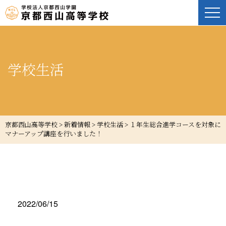
学校生活
京都西山高等学校
>
新着情報
>
学校生活
>
１年生総合進学コースを対象に
マナーアップ講座を行いました！
2022/06/15