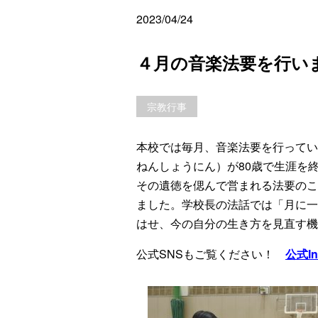
2023/04/24
４月の音楽法要を行い
宗教行事
本校では毎月、音楽法要を行ってい
ねんしょうにん）が80歳で生涯を終
その遺徳を偲んで営まれる法要のこ
ました。学校長の法話では「月に一
はせ、今の自分の生き方を見直す機
公式SNSもご覧ください！
公式In