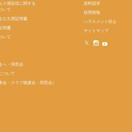
ルス感染症に関する
資料請求
ついて
採用情報
る公欠席証明書
ハラスメント防止
証明書
サイトマップ
ついて
まへ・同窓会
について
者会・クラブ後援会・同窓会）