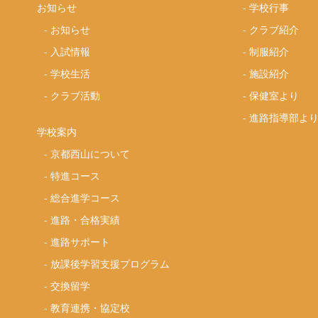
お知らせ
-
学校行事
-
お知らせ
-
クラブ紹介
-
入試情報
-
制服紹介
-
学校生活
-
施設紹介
-
クラブ活動
-
保健室より
-
進路指導部よ
学校案内
-
京都西山について
-
特進コース
-
総合進学コース
-
進路・合格実績
-
進路サポート
-
放課後学習支援プログラム
-
交換留学
-
教育連携・協定校