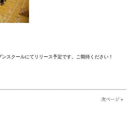
ープンスクールにてリリース予定です。ご期待ください！
次ページ
»