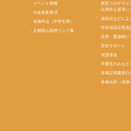
-
イベント情報
新型コロナウイ
出席停止基準に
-
生徒募集要項
感染症などによ
-
各種申込（中学生用）
学校感染症罹患
-
京都西山高校リンク集
災害・緊急時に
安全サポート
り
保護者会
卒業生のみなさ
各種証明書発行
各種会則（保護