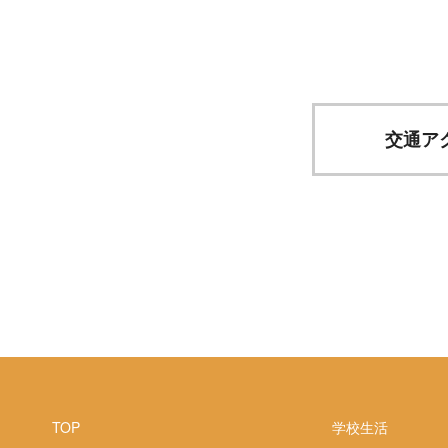
交通ア
TOP
学校生活