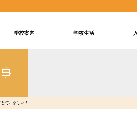
学校案内
学校生活
行事
要を行いました！