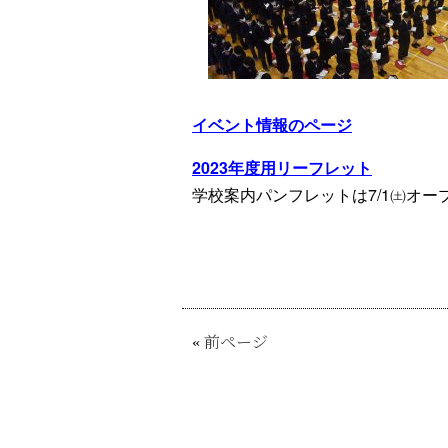
イベント情報のページ
2023年度用リーフレット
学校案内パンフレットは7/1㈯オ
«
前ページ