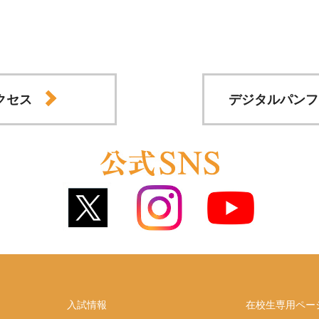
クセス
デジタルパンフ
入試情報
在校生専用ペー