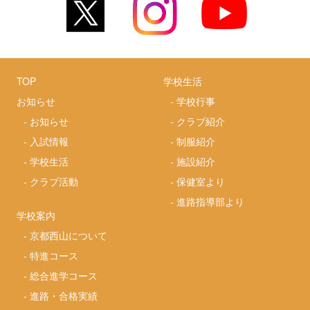
TOP
学校生活
お知らせ
-
学校行事
-
お知らせ
-
クラブ紹介
-
入試情報
-
制服紹介
-
学校生活
-
施設紹介
-
クラブ活動
-
保健室より
-
進路指導部より
学校案内
-
京都西山について
-
特進コース
-
総合進学コース
-
進路・合格実績