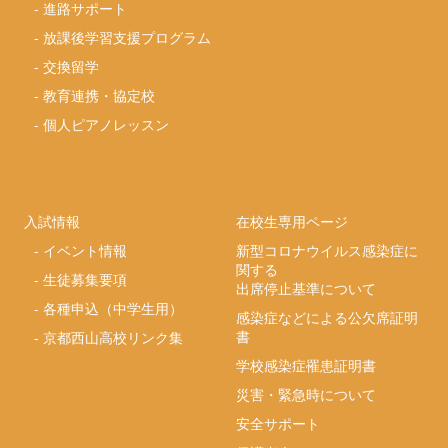
-
進路サポート
-
放課後学習支援プログラム
-
交換留学
-
教育連携・協定校
-
個人ピアノレッスン
入試情報
在校生専用ページ
-
イベント情報
新型コロナウイルス感染症に
関する
-
生徒募集要項
出席停止基準について
-
各種申込（中学生用）
感染症などによる公欠席証明
書
-
京都西山高校リンク集
学校感染症罹患証明書
災害・緊急時について
安全サポート