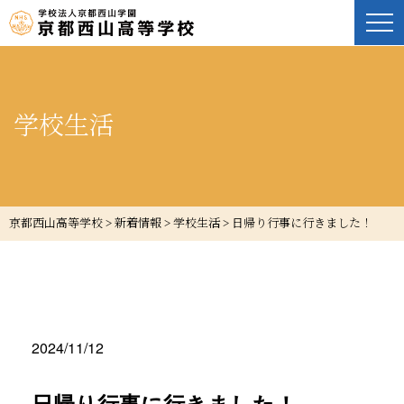
学校生活
京都西山高等学校
>
新着情報
>
学校生活
>
日帰り行事に行きました！
2024/11/12
日帰り行事に行きました！