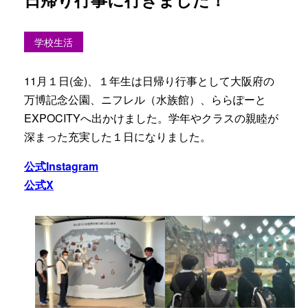
学校生活
11月１日(金)、１年生は日帰り行事として大阪府の
万博記念公園、ニフレル（水族館）、ららぽーと
EXPOCITYへ出かけました。学年やクラスの親睦が
深まった充実した１日になりました。
公式Instagram
公式X