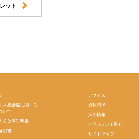
レット
ジ
アクセス
ルス感染症に関する
資料請求
ついて
採用情報
る公欠席証明書
ハラスメント防止
証明書
サイトマップ