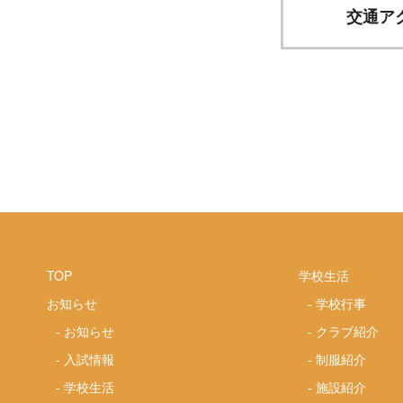
交通ア
TOP
学校生活
お知らせ
-
学校行事
-
お知らせ
-
クラブ紹介
-
入試情報
-
制服紹介
-
学校生活
-
施設紹介