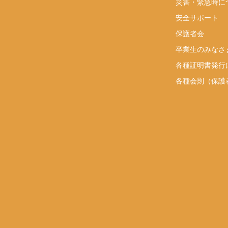
災害・緊急時に
安全サポート
り
保護者会
卒業生のみなさ
各種証明書発行
各種会則（保護