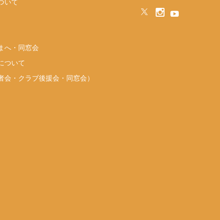
ついて
まへ・同窓会
について
者会・クラブ後援会・同窓会）