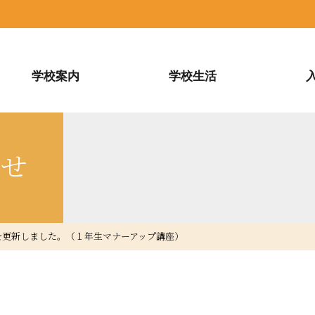
学校案内
学校生活
らせ
ramを更新しました。（１年生マナーアップ講座）