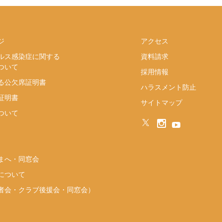
ジ
アクセス
ルス感染症に関する
資料請求
ついて
採用情報
る公欠席証明書
ハラスメント防止
証明書
サイトマップ
ついて
まへ・同窓会
について
者会・クラブ後援会・同窓会）