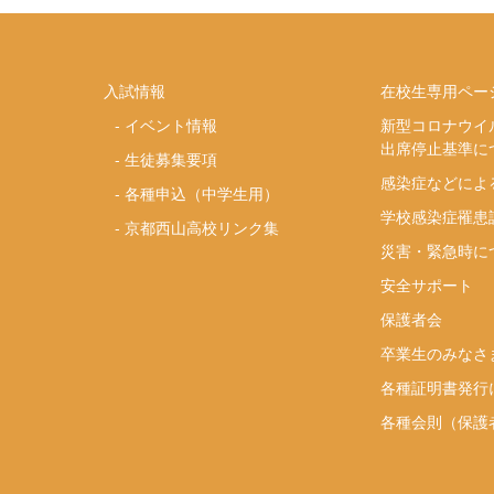
入試情報
在校生専用ペー
-
イベント情報
新型コロナウイ
出席停止基準に
-
生徒募集要項
感染症などによ
-
各種申込（中学生用）
学校感染症罹患
-
京都西山高校リンク集
災害・緊急時に
安全サポート
り
保護者会
卒業生のみなさ
各種証明書発行
各種会則（保護