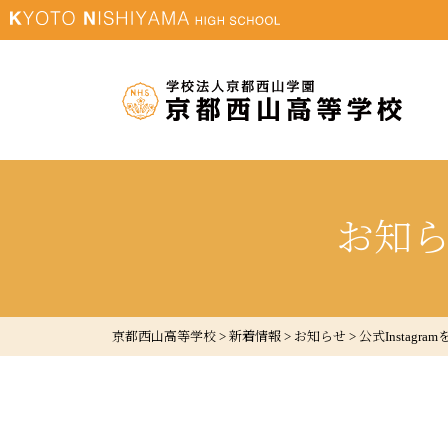
お知
京都西山高等学校
>
新着情報
>
お知らせ
>
公式Instag