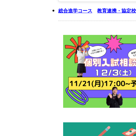
総合進学コース
教育連携・協定校